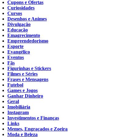
Cupons e Ofertas
Curiosidades
Cursos
Desenhos e Animes
Divulgação
Educação
Emagrecimento
Empreendedorismo
Esporte
Evangélico
Eventos
Fãs
Figurinhas e Stickers
Filmes e Séries
Frases e Mensagens
Futebol
Games e Jogos
Ganhar Dinheiro
Geral
Imobiliária
Instagram
Investimentos e Finanças
Links
Memes, Engraçados e Zoeira
Moda e Beleza