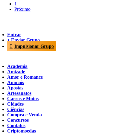
1
Próximo
Entrar
+ Enviar Grupo
Impulsionar Grupo
Academia
Amizade
Amor e Romance
Animais
Apostas
Artesanatos
Carros e Motos
Cidades
Ciências
Compra e Venda
Concursos
Contatos
Criptomoedas