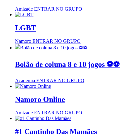
Amizade
ENTRAR NO GRUPO
LGBT
Namoro
ENTRAR NO GRUPO
Bolão de coluna 8 e 10 jogos ⚽⚽
Academia
ENTRAR NO GRUPO
Namoro Online
Amizade
ENTRAR NO GRUPO
#1 Cantinho Das Mamães