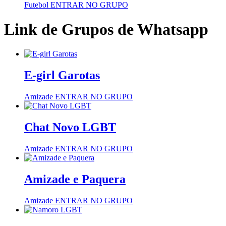
Futebol
ENTRAR NO GRUPO
Link de Grupos de Whatsapp
E-girl Garotas
Amizade
ENTRAR NO GRUPO
Chat Novo LGBT
Amizade
ENTRAR NO GRUPO
Amizade e Paquera
Amizade
ENTRAR NO GRUPO