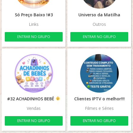
Só Preço Baixo !#3
​Universo da Matilha
Links
Outros
ENTRAR NO GRUPO
ENTRAR NO GRUPO
#32 ACHADINHOS BEBÊ
Clientes IPTV o melhor!!!
Vendas
Filmes e Séries
ENTRAR NO GRUPO
ENTRAR NO GRUPO