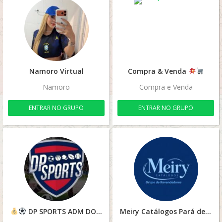
Namoro Virtual
Compra & Venda
Namoro
Compra e Venda
ENTRAR NO GRUPO
ENTRAR NO GRUPO
DP SPORTS ADM DONIEL
Meiry Catálogos Pará de Minas,Mg