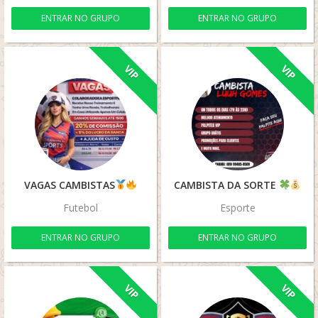
ENTRAR NO GRUPO
ENTRAR NO GRUPO
VIP
VIP
VAGAS CAMBISTAS
CAMBISTA DA SORTE
Futebol
Esporte
ENTRAR NO GRUPO
ENTRAR NO GRUPO
VIP
VIP