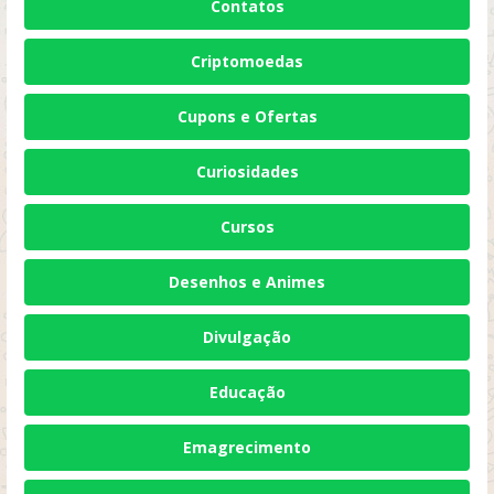
Contatos
Criptomoedas
Cupons e Ofertas
Curiosidades
Cursos
Desenhos e Animes
Divulgação
Educação
Emagrecimento