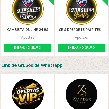
CAMBISTA ONLINE 24 HS
CRIS DPSPORTS PALPITES
Apostas
Apostas
ENTRAR NO GRUPO
ENTRAR NO GRUPO
Link de Grupos de Whatsapp