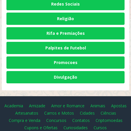
Redes Sociais
Religião
Rifa e Premiações
Palpites de Futebol
Promocoes
Divulgação
Academia
Amizade
Amor e Romance
Animais
Apostas
Artesanatos
Carros e Motos
Cidades
Ciências
Compra e Venda
Concursos
Contatos
Criptomoedas
Cupons e Ofertas
Curiosidades
Cursos