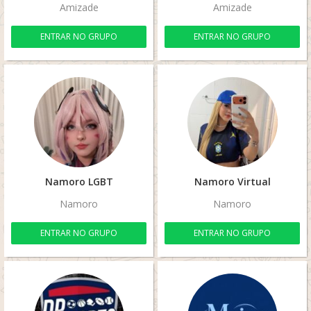
Amizade
Amizade
ENTRAR NO GRUPO
ENTRAR NO GRUPO
Namoro LGBT
Namoro Virtual
Namoro
Namoro
ENTRAR NO GRUPO
ENTRAR NO GRUPO