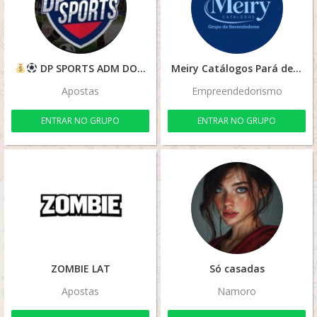
DP SPORTS ADM DONIEL
Meiry Catálogos Pará de Minas,Mg
Apostas
Empreendedorismo
ENTRAR NO GRUPO
ENTRAR NO GRUPO
ZOMBIE LAT
Só casadas
Apostas
Namoro