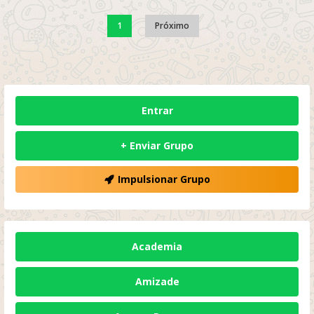
1
Próximo
Entrar
+ Enviar Grupo
Impulsionar Grupo
Academia
Amizade