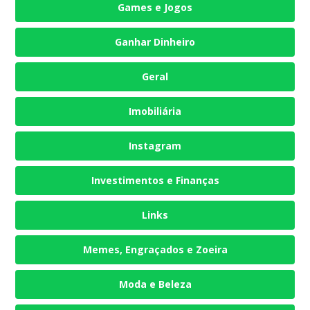
Games e Jogos
Ganhar Dinheiro
Geral
Imobiliária
Instagram
Investimentos e Finanças
Links
Memes, Engraçados e Zoeira
Moda e Beleza