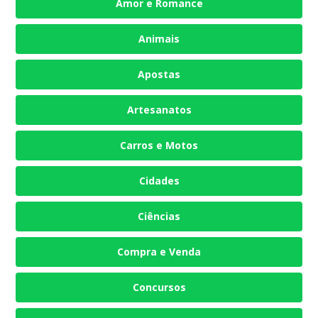
Amor e Romance
Animais
Apostas
Artesanatos
Carros e Motos
Cidades
Ciências
Compra e Venda
Concursos