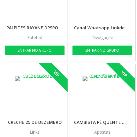
PALPITES RAYANE DPSPORTS
Canal Whatsapp Linkdegrupos.net
Futebol
Divulgação
ENTRAR NO GRUPO
ENTRAR NO GRUPO
VIP
VIP
CRECHE 25 DE DEZEMBRO
CAMBISTA PÉ QUENTE
Links
Apostas