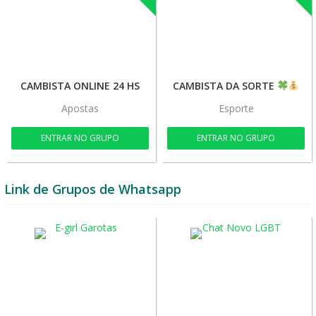
CAMBISTA ONLINE 24 HS
CAMBISTA DA SORTE
Apostas
Esporte
ENTRAR NO GRUPO
ENTRAR NO GRUPO
Link de Grupos de Whatsapp