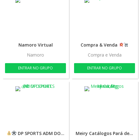
Namoro Virtual
Compra & Venda
Namoro
Compra e Venda
ENTRAR NO GRUPO
ENTRAR NO GRUPO
DP SPORTS ADM DONIEL
Meiry Catálogos Pará de Minas,Mg