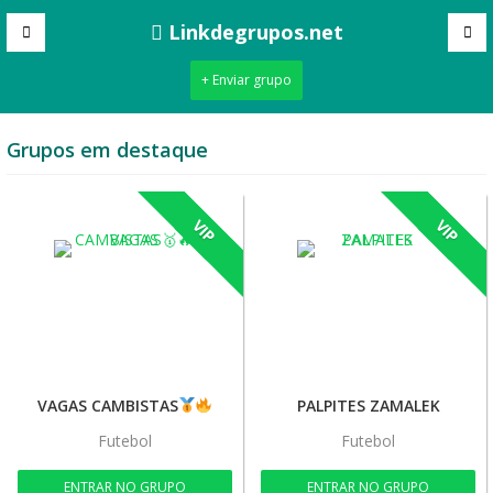
Linkdegrupos.net
+ Enviar grupo
Grupos em destaque
VIP
VIP
VAGAS CAMBISTAS
PALPITES ZAMALEK
Futebol
Futebol
ENTRAR NO GRUPO
ENTRAR NO GRUPO