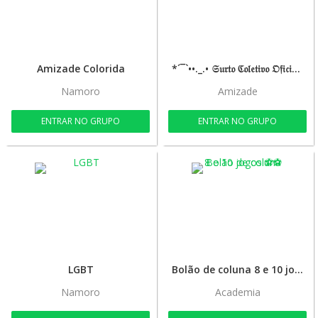
Amizade Colorida
*´¯`••._.• 𝔖𝔲𝔯𝔱𝔬 ℭ𝔬𝔩𝔢𝔱𝔦𝔳𝔬 𝔒𝔣𝔦𝔠𝔦𝔞𝔩 •._.••`¯´´•.¸¸.•*
Namoro
Amizade
ENTRAR NO GRUPO
ENTRAR NO GRUPO
LGBT
Bolão de coluna 8 e 10 jogos
Namoro
Academia