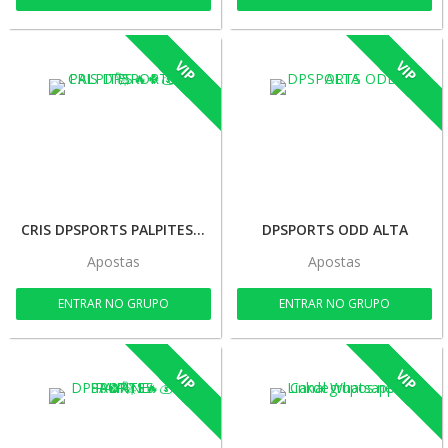
VIP
VIP
CRIS DPSPORTS PALPITES
DPSPORTS ODD ALTA
Apostas
Apostas
ENTRAR NO GRUPO
ENTRAR NO GRUPO
VIP
VIP