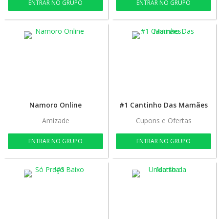
ENTRAR NO GRUPO
ENTRAR NO GRUPO
Namoro Online
#1 Cantinho Das Mamães
Amizade
Cupons e Ofertas
ENTRAR NO GRUPO
ENTRAR NO GRUPO