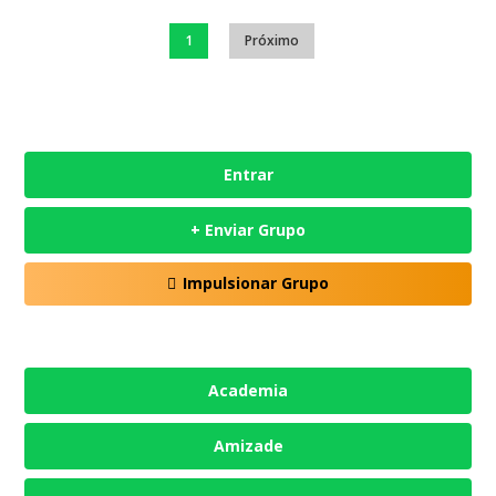
1
Próximo
Entrar
+ Enviar Grupo
Impulsionar Grupo
Academia
Amizade