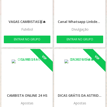
VAGAS CAMBISTAS🥇🔥
Canal Whatsapp Linkdegrupos.net
Futebol
Divulgação
ENTRAR NO GRUPO
ENTRAR NO GRUPO
VIP
VIP
CAMBISTA ONLINE 24 HS
DICAS GRÁTIS DA ASTRID🔥🔥
Apostas
Apostas