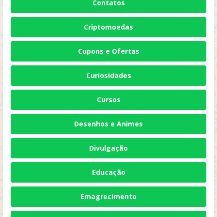
Contatos
Criptomoedas
Cupons e Ofertas
Curiosidades
Cursos
Desenhos e Animes
Divulgação
Educação
Emagrecimento