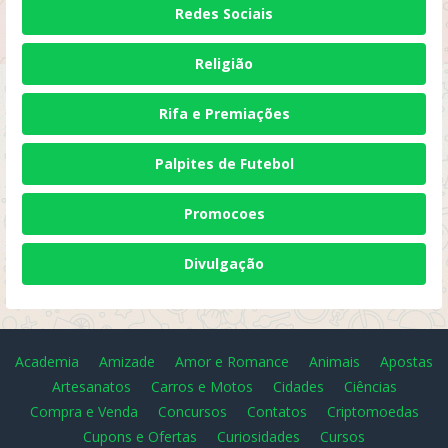
Redes Sociais
Religião
Rifa e Premiações
Palpites de Futebol
Promocoes
Divulgação
Academia
Amizade
Amor e Romance
Animais
Apostas
Artesanatos
Carros e Motos
Cidades
Ciências
Compra e Venda
Concursos
Contatos
Criptomoedas
Cupons e Ofertas
Curiosidades
Cursos