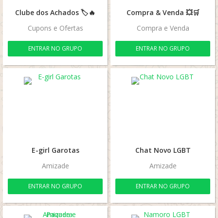
Clube dos Achados 🏷️🔥
Compra & Venda 💥🛒
Cupons e Ofertas
Compra e Venda
ENTRAR NO GRUPO
ENTRAR NO GRUPO
E-girl Garotas
Chat Novo LGBT
Amizade
Amizade
ENTRAR NO GRUPO
ENTRAR NO GRUPO