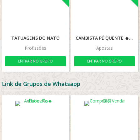
TATUAGENS DO NATO
CAMBISTA PÉ QUENTE 🔥💰🍀🚀
Profissões
Apostas
ENTRAR NO GRUPO
ENTRAR NO GRUPO
Link de Grupos de Whatsapp