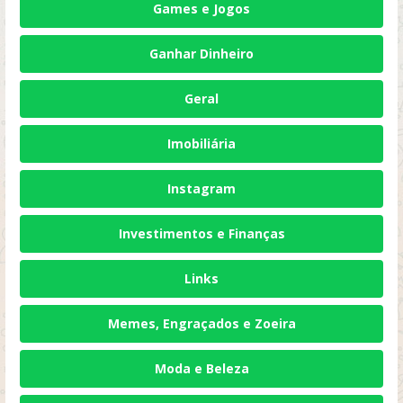
Games e Jogos
Ganhar Dinheiro
Geral
Imobiliária
Instagram
Investimentos e Finanças
Links
Memes, Engraçados e Zoeira
Moda e Beleza