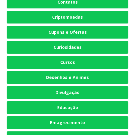
Contatos
Criptomoedas
Cupons e Ofertas
Curiosidades
Cursos
Desenhos e Animes
Divulgação
Educação
Emagrecimento