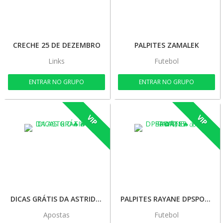
CRECHE 25 DE DEZEMBRO
PALPITES ZAMALEK
Links
Futebol
ENTRAR NO GRUPO
ENTRAR NO GRUPO
VIP
VIP
DICAS GRÁTIS DA ASTRID🔥🔥
PALPITES RAYANE DPSPORTS🔥💰🍀🚀
Apostas
Futebol