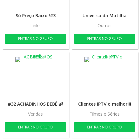
Só Preço Baixo !#3
​Universo da Matilha
Links
Outros
ENTRAR NO GRUPO
ENTRAR NO GRUPO
#32 ACHADINHOS BEBÊ 👶
Clientes IPTV o melhor!!!
Vendas
Filmes e Séries
ENTRAR NO GRUPO
ENTRAR NO GRUPO