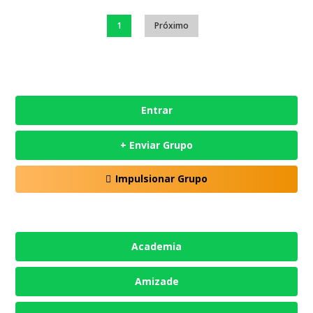
1
Próximo
Entrar
+ Enviar Grupo
Impulsionar Grupo
Academia
Amizade