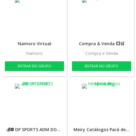
Namoro Virtual
Compra & Venda 💥🛒
Namoro
Compra e Venda
ENTRAR NO GRUPO
ENTRAR NO GRUPO
💰⚽️ DP SPORTS ADM DONIEL
Meiry Catálogos Pará de Minas,Mg