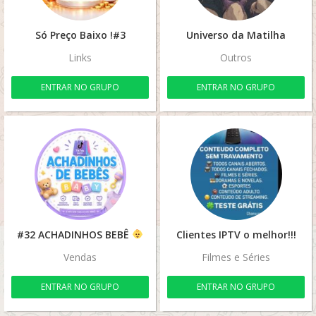
Só Preço Baixo !#3
​Universo da Matilha
Links
Outros
ENTRAR NO GRUPO
ENTRAR NO GRUPO
#32 ACHADINHOS BEBÊ
Clientes IPTV o melhor!!!
Vendas
Filmes e Séries
ENTRAR NO GRUPO
ENTRAR NO GRUPO