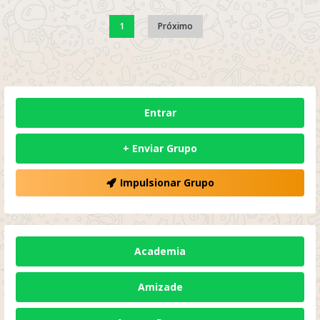
1
Próximo
Entrar
+ Enviar Grupo
Impulsionar Grupo
Academia
Amizade