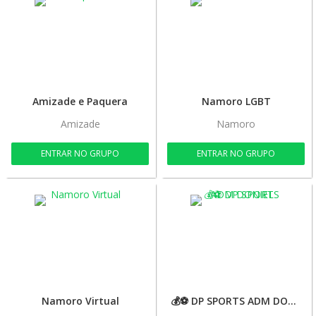
Amizade e Paquera
Namoro LGBT
Amizade
Namoro
ENTRAR NO GRUPO
ENTRAR NO GRUPO
Namoro Virtual
💰⚽️ DP SPORTS ADM DONIEL