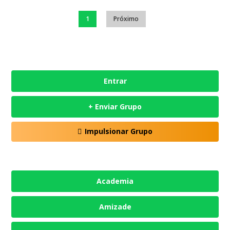
1
Próximo
Entrar
+ Enviar Grupo
Impulsionar Grupo
Academia
Amizade