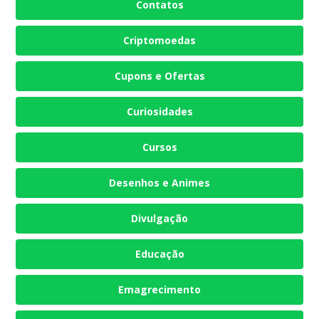
Contatos
Criptomoedas
Cupons e Ofertas
Curiosidades
Cursos
Desenhos e Animes
Divulgação
Educação
Emagrecimento