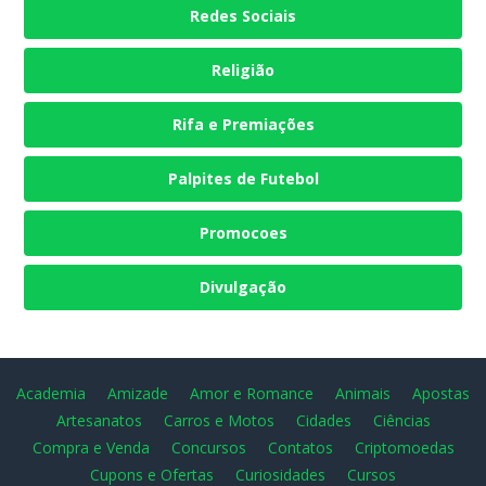
Redes Sociais
Religião
Rifa e Premiações
Palpites de Futebol
Promocoes
Divulgação
Academia
Amizade
Amor e Romance
Animais
Apostas
Artesanatos
Carros e Motos
Cidades
Ciências
Compra e Venda
Concursos
Contatos
Criptomoedas
Cupons e Ofertas
Curiosidades
Cursos