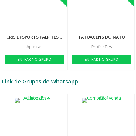
CRIS DPSPORTS PALPITES🔥🍀💰🚀
TATUAGENS DO NATO
Apostas
Profissões
ENTRAR NO GRUPO
ENTRAR NO GRUPO
Link de Grupos de Whatsapp