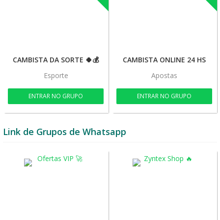
CAMBISTA DA SORTE 🍀💰
CAMBISTA ONLINE 24 HS
Esporte
Apostas
ENTRAR NO GRUPO
ENTRAR NO GRUPO
Link de Grupos de Whatsapp