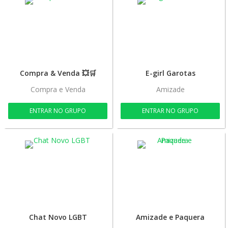
Compra & Venda 💥🛒
E-girl Garotas
Compra e Venda
Amizade
ENTRAR NO GRUPO
ENTRAR NO GRUPO
Chat Novo LGBT
Amizade e Paquera