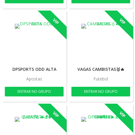
VIP
VIP
DPSPORTS ODD ALTA
VAGAS CAMBISTAS🥇🔥
Apostas
Futebol
ENTRAR NO GRUPO
ENTRAR NO GRUPO
VIP
VIP