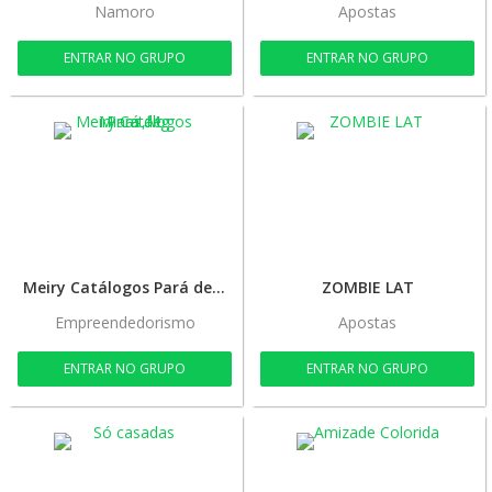
Namoro
Apostas
ENTRAR NO GRUPO
ENTRAR NO GRUPO
Meiry Catálogos Pará de Minas,Mg
ZOMBIE LAT
Empreendedorismo
Apostas
ENTRAR NO GRUPO
ENTRAR NO GRUPO