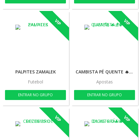
VIP
VIP
PALPITES ZAMALEK
CAMBISTA PÉ QUENTE 🔥💰🍀🚀
Futebol
Apostas
ENTRAR NO GRUPO
ENTRAR NO GRUPO
VIP
VIP