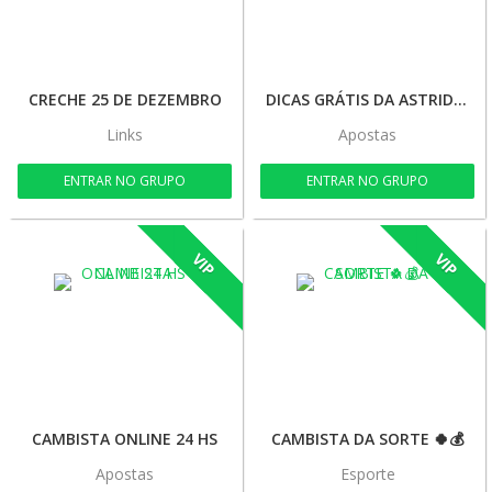
CRECHE 25 DE DEZEMBRO
DICAS GRÁTIS DA ASTRID🔥🔥
Links
Apostas
ENTRAR NO GRUPO
ENTRAR NO GRUPO
VIP
VIP
CAMBISTA ONLINE 24 HS
CAMBISTA DA SORTE 🍀💰
Apostas
Esporte