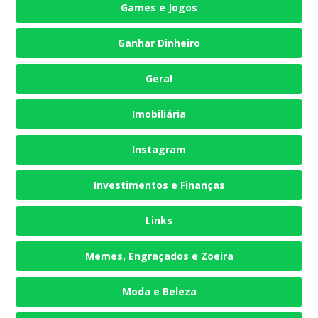
Games e Jogos
Ganhar Dinheiro
Geral
Imobiliária
Instagram
Investimentos e Finanças
Links
Memes, Engraçados e Zoeira
Moda e Beleza