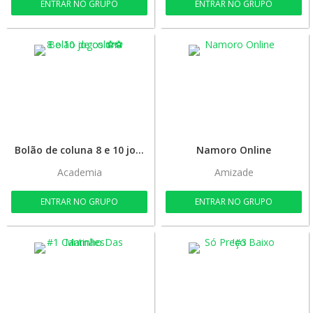
ENTRAR NO GRUPO
ENTRAR NO GRUPO
Bolão de coluna 8 e 10 jogos ⚽⚽
Namoro Online
Academia
Amizade
ENTRAR NO GRUPO
ENTRAR NO GRUPO