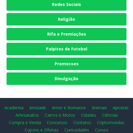
Redes Sociais
Religião
Rifa e Premiações
Palpites de Futebol
Promocoes
Divulgação
Academia
Amizade
Amor e Romance
Animais
Apostas
Artesanatos
Carros e Motos
Cidades
Ciências
Compra e Venda
Concursos
Contatos
Criptomoedas
Cupons e Ofertas
Curiosidades
Cursos