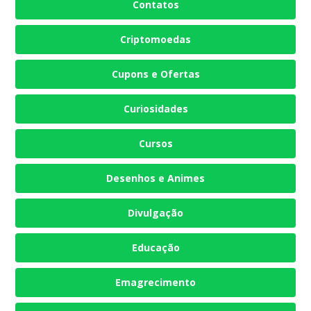
Contatos
Criptomoedas
Cupons e Ofertas
Curiosidades
Cursos
Desenhos e Animes
Divulgação
Educação
Emagrecimento