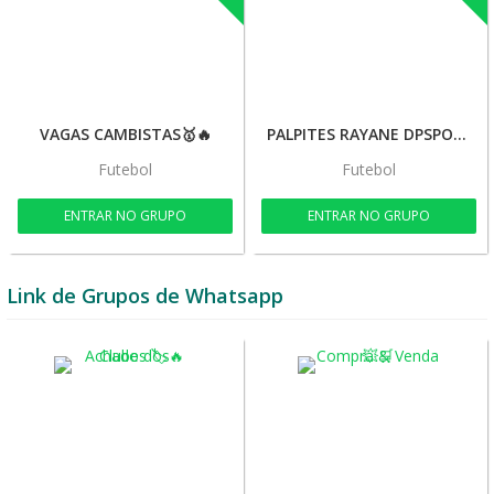
VAGAS CAMBISTAS🥇🔥
PALPITES RAYANE DPSPORTS🔥💰🍀🚀
Futebol
Futebol
ENTRAR NO GRUPO
ENTRAR NO GRUPO
Link de Grupos de Whatsapp