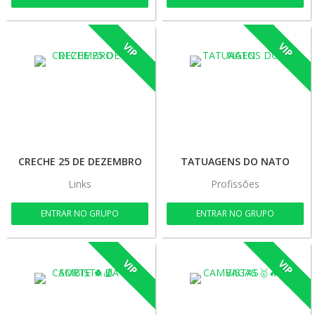
VIP
VIP
CRECHE 25 DE DEZEMBRO
TATUAGENS DO NATO
Links
Profissões
ENTRAR NO GRUPO
ENTRAR NO GRUPO
VIP
VIP