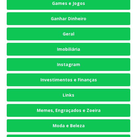
Games e Jogos
Ganhar Dinheiro
Geral
Imobiliária
Instagram
Investimentos e Finanças
Links
Memes, Engraçados e Zoeira
Moda e Beleza