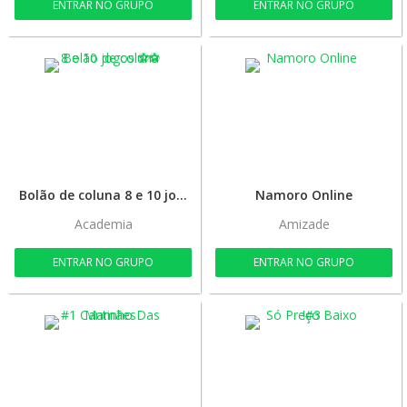
ENTRAR NO GRUPO
ENTRAR NO GRUPO
Bolão de coluna 8 e 10 jogos ⚽⚽
Namoro Online
Academia
Amizade
ENTRAR NO GRUPO
ENTRAR NO GRUPO