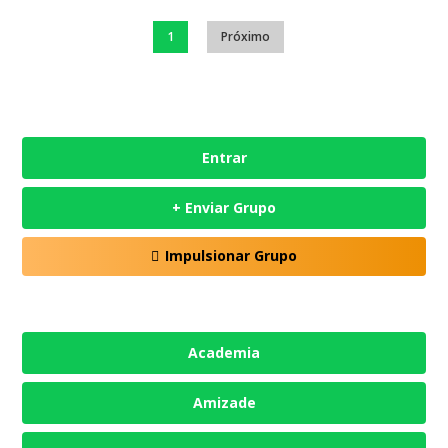
1
Próximo
Entrar
+ Enviar Grupo
Impulsionar Grupo
Academia
Amizade