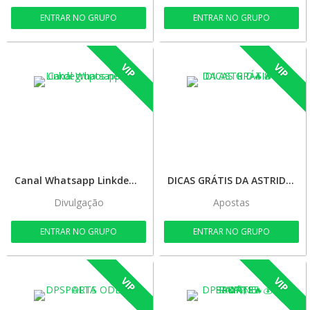
ENTRAR NO GRUPO
ENTRAR NO GRUPO
VIP
VIP
Canal Whatsapp Linkdegrupos.net
DICAS GRÁTIS DA ASTRID🔥🔥
Divulgação
Apostas
ENTRAR NO GRUPO
ENTRAR NO GRUPO
VIP
VIP