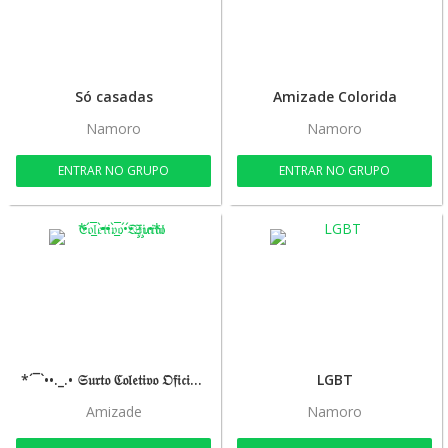
Só casadas
Amizade Colorida
Namoro
Namoro
ENTRAR NO GRUPO
ENTRAR NO GRUPO
*´¯`••._.• 𝔖𝔲𝔯𝔱𝔬 ℭ𝔬𝔩𝔢𝔱𝔦𝔳𝔬 𝔒𝔣𝔦𝔠𝔦𝔞𝔩 •._.••`¯´´•.¸¸.•*
LGBT
Amizade
Namoro