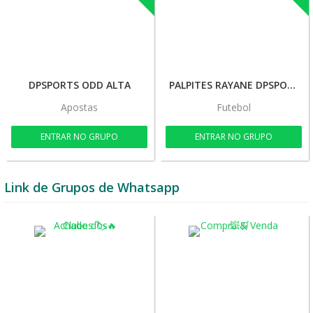
DPSPORTS ODD ALTA
PALPITES RAYANE DPSPORTS🔥💰🍀🚀
Apostas
Futebol
ENTRAR NO GRUPO
ENTRAR NO GRUPO
Link de Grupos de Whatsapp