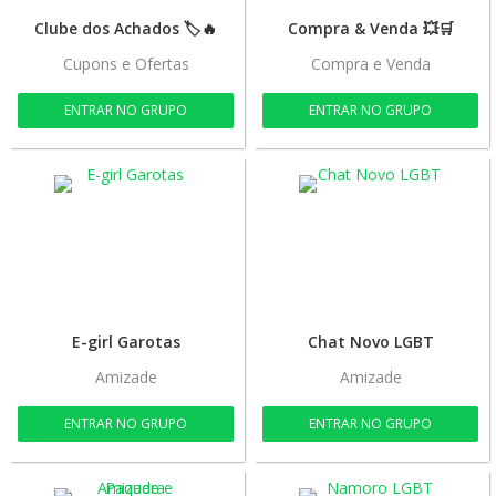
Clube dos Achados 🏷️🔥
Compra & Venda 💥🛒
Cupons e Ofertas
Compra e Venda
ENTRAR NO GRUPO
ENTRAR NO GRUPO
E-girl Garotas
Chat Novo LGBT
Amizade
Amizade
ENTRAR NO GRUPO
ENTRAR NO GRUPO