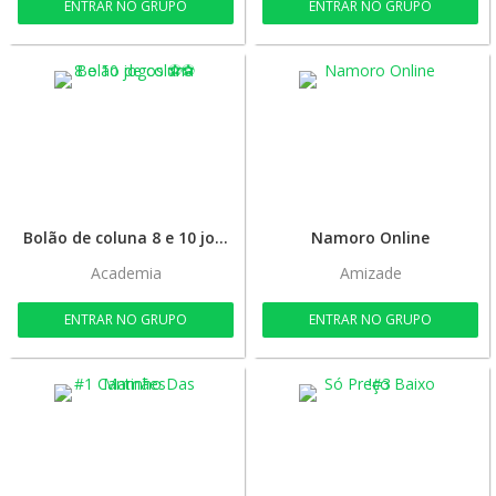
ENTRAR NO GRUPO
ENTRAR NO GRUPO
Bolão de coluna 8 e 10 jogos ⚽⚽
Namoro Online
Academia
Amizade
ENTRAR NO GRUPO
ENTRAR NO GRUPO