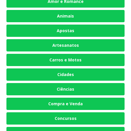
Amor e Romance
Animais
Apostas
Artesanatos
Carros e Motos
Cidades
Ciências
Compra e Venda
Concursos