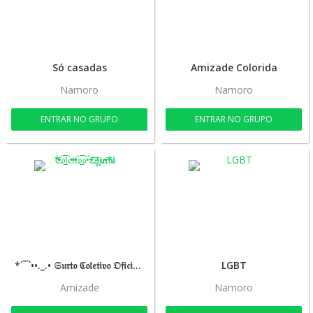
Só casadas
Amizade Colorida
Namoro
Namoro
ENTRAR NO GRUPO
ENTRAR NO GRUPO
*´¯`••._.• 𝔖𝔲𝔯𝔱𝔬 ℭ𝔬𝔩𝔢𝔱𝔦𝔳𝔬 𝔒𝔣𝔦𝔠𝔦𝔞𝔩 •._.••`¯´´•.¸¸.•*
LGBT
Amizade
Namoro