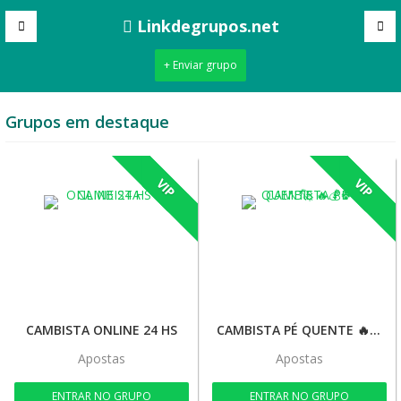
Linkdegrupos.net
+ Enviar grupo
Grupos em destaque
VIP
VIP
CAMBISTA ONLINE 24 HS
CAMBISTA PÉ QUENTE 🔥💰🍀🚀
Apostas
Apostas
ENTRAR NO GRUPO
ENTRAR NO GRUPO