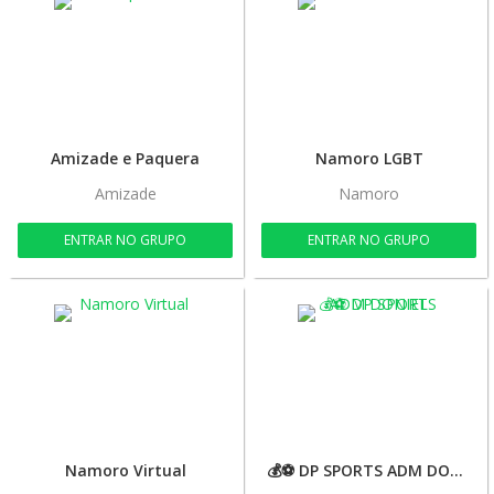
Amizade e Paquera
Namoro LGBT
Amizade
Namoro
ENTRAR NO GRUPO
ENTRAR NO GRUPO
Namoro Virtual
💰⚽️ DP SPORTS ADM DONIEL