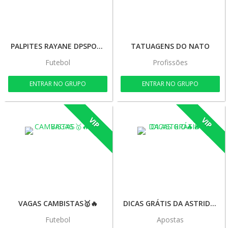
PALPITES RAYANE DPSPORTS🔥💰🍀🚀
TATUAGENS DO NATO
Futebol
Profissões
ENTRAR NO GRUPO
ENTRAR NO GRUPO
VIP
VIP
VAGAS CAMBISTAS🥇🔥
DICAS GRÁTIS DA ASTRID🔥🔥
Futebol
Apostas