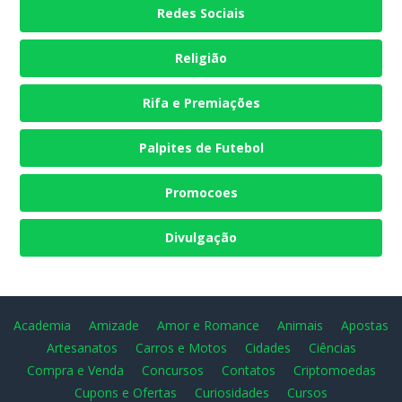
Redes Sociais
Religião
Rifa e Premiações
Palpites de Futebol
Promocoes
Divulgação
Academia
Amizade
Amor e Romance
Animais
Apostas
Artesanatos
Carros e Motos
Cidades
Ciências
Compra e Venda
Concursos
Contatos
Criptomoedas
Cupons e Ofertas
Curiosidades
Cursos