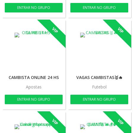
ENTRAR NO GRUPO
ENTRAR NO GRUPO
VIP
VIP
CAMBISTA ONLINE 24 HS
VAGAS CAMBISTAS🥇🔥
Apostas
Futebol
ENTRAR NO GRUPO
ENTRAR NO GRUPO
VIP
VIP