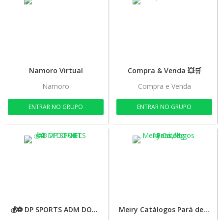
Namoro Virtual
Compra & Venda 💥🛒
Namoro
Compra e Venda
ENTRAR NO GRUPO
ENTRAR NO GRUPO
💰⚽️ DP SPORTS ADM DONIEL
Meiry Catálogos Pará de Minas,Mg