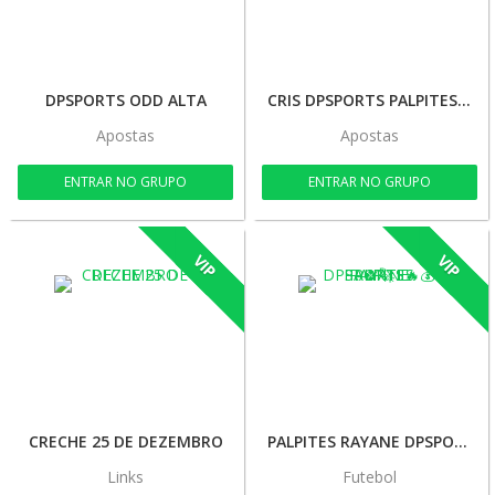
DPSPORTS ODD ALTA
CRIS DPSPORTS PALPITES🔥🍀💰🚀
Apostas
Apostas
ENTRAR NO GRUPO
ENTRAR NO GRUPO
VIP
VIP
CRECHE 25 DE DEZEMBRO
PALPITES RAYANE DPSPORTS🔥💰🍀🚀
Links
Futebol