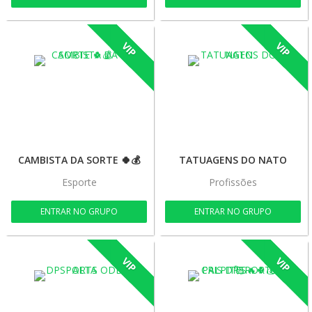
VIP
VIP
CAMBISTA DA SORTE 🍀💰
TATUAGENS DO NATO
Esporte
Profissões
ENTRAR NO GRUPO
ENTRAR NO GRUPO
VIP
VIP