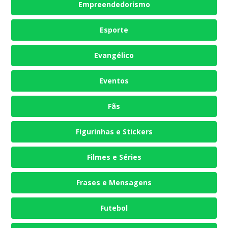
Empreendedorismo
Esporte
Evangélico
Eventos
Fãs
Figurinhas e Stickers
Filmes e Séries
Frases e Mensagens
Futebol