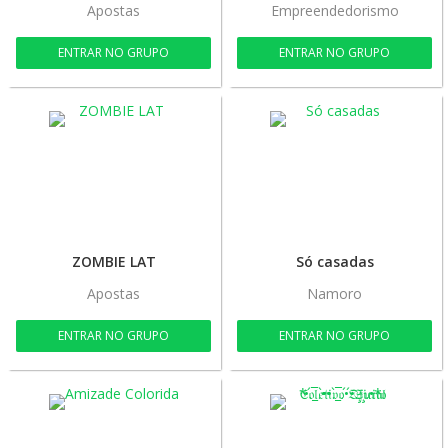
Apostas
Empreendedorismo
ENTRAR NO GRUPO
ENTRAR NO GRUPO
ZOMBIE LAT
Só casadas
Apostas
Namoro
ENTRAR NO GRUPO
ENTRAR NO GRUPO