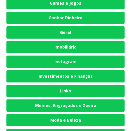
Games e Jogos
Ganhar Dinheiro
Geral
Imobiliária
Instagram
Investimentos e Finanças
Links
Memes, Engraçados e Zoeira
Moda e Beleza