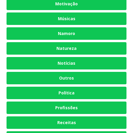
Motivação
Músicas
Namoro
Natureza
Notícias
Outros
Política
Profissões
Receitas