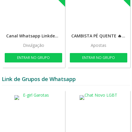
Canal Whatsapp Linkdegrupos.net
CAMBISTA PÉ QUENTE 🔥💰🍀🚀
Divulgação
Apostas
ENTRAR NO GRUPO
ENTRAR NO GRUPO
Link de Grupos de Whatsapp