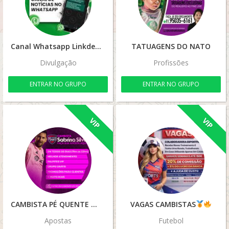
Canal Whatsapp Linkdegrupos.net
TATUAGENS DO NATO
Divulgação
Profissões
ENTRAR NO GRUPO
ENTRAR NO GRUPO
VIP
VIP
CAMBISTA PÉ QUENTE
VAGAS CAMBISTAS
Apostas
Futebol