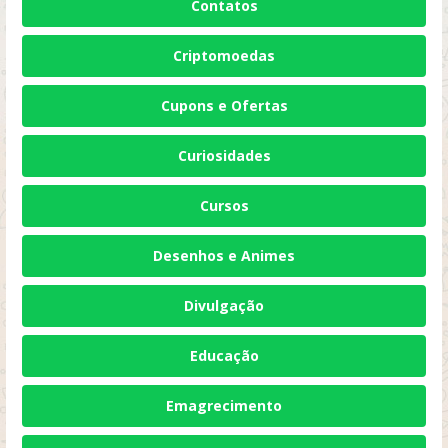
Contatos
Criptomoedas
Cupons e Ofertas
Curiosidades
Cursos
Desenhos e Animes
Divulgação
Educação
Emagrecimento