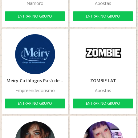
Namoro
Apostas
ENTRAR NO GRUPO
ENTRAR NO GRUPO
Meiry Catálogos Pará de Minas,Mg
ZOMBIE LAT
Empreendedorismo
Apostas
ENTRAR NO GRUPO
ENTRAR NO GRUPO