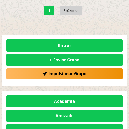
1
Próximo
Entrar
+ Enviar Grupo
Impulsionar Grupo
Academia
Amizade