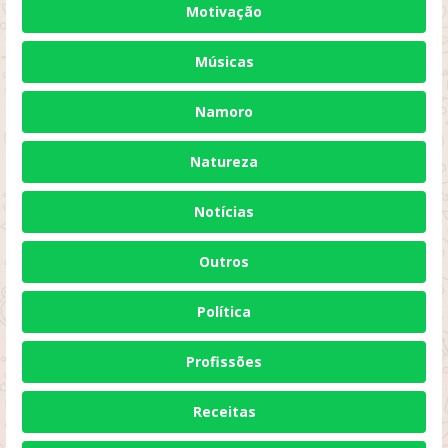
Motivação
Músicas
Namoro
Natureza
Notícias
Outros
Política
Profissões
Receitas