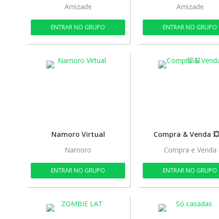
Amizade
Amizade
ENTRAR NO GRUPO
ENTRAR NO GRUPO
Namoro Virtual
Compra & Venda 💥
Namoro
Compra e Venda
ENTRAR NO GRUPO
ENTRAR NO GRUPO