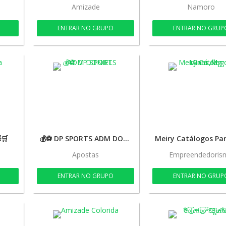
Amizade
Namoro
ENTRAR NO GRUPO
ENTRAR NO GRUP
🛒
💰⚽️ DP SPORTS ADM DONIEL
Apostas
Empreendedoris
ENTRAR NO GRUPO
ENTRAR NO GRUP