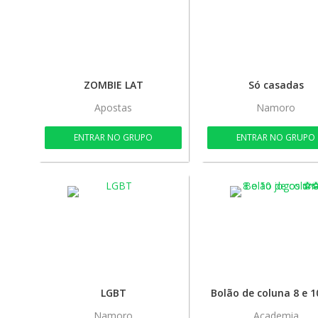
ZOMBIE LAT
Só casadas
Apostas
Namoro
ENTRAR NO GRUPO
ENTRAR NO GRUPO
LGBT
Namoro
Academia