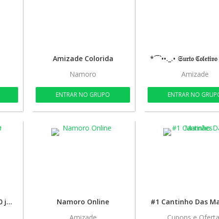
Amizade Colorida
Namoro
Amizade
ENTRAR NO GRUPO
ENTRAR NO GRUP
Bolão de coluna 8 e 10 jogos ⚽⚽
Namoro Online
#1 Cantinho Das M
Amizade
Cupons e Ofert