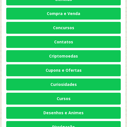
Compra e Venda
Concursos
Contatos
Criptomoedas
Cupons e Ofertas
Curiosidades
Cursos
Desenhos e Animes
Divulgação