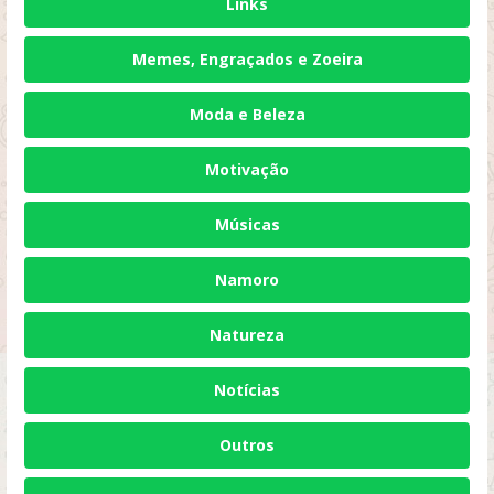
Links
Memes, Engraçados e Zoeira
Moda e Beleza
Motivação
Músicas
Namoro
Natureza
Notícias
Outros