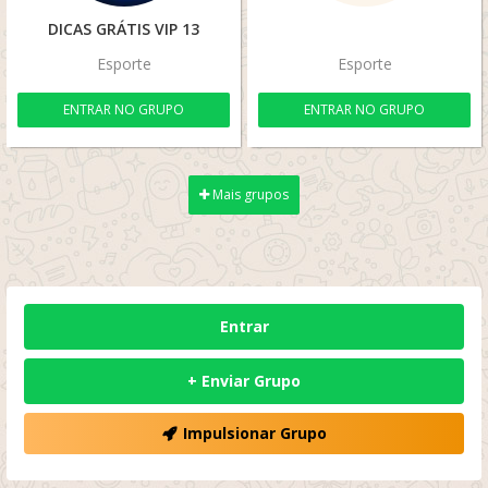
DICAS GRÁTIS VIP 13
Esporte
Esporte
ENTRAR NO GRUPO
ENTRAR NO GRUPO
Mais grupos
Entrar
+ Enviar Grupo
Impulsionar Grupo