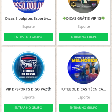
Dicas E palpites Esportivas do dia
DICAS GRÁTIS VIP 15
Esporte
Esporte
ENTRAR NO GRUPO
ENTRAR NO GRUPO
VIP DPSPORTS DIGO PAZ
FUTEBOL DICAS TÉCNICAS
Esporte
Esporte
ENTRAR NO GRUPO
ENTRAR NO GRUPO