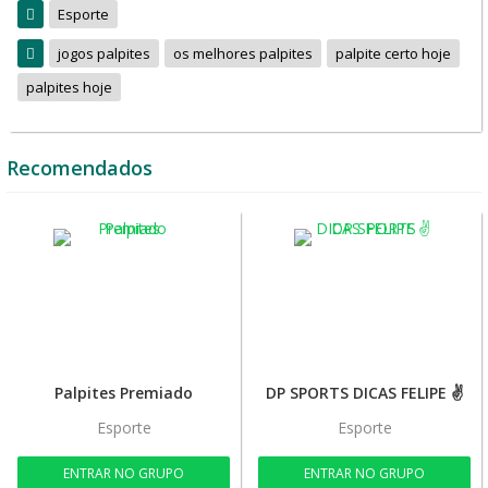
Esporte
jogos palpites
os melhores palpites
palpite certo hoje
palpites hoje
Recomendados
Palpites Premiado
DP SPORTS DICAS FELIPE ✌️
Esporte
Esporte
ENTRAR NO GRUPO
ENTRAR NO GRUPO