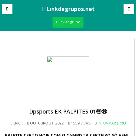
Linkdegrupos.net
+ Enviar grupo
Dpsports EK PALPITES 01🤑🤑
ERICK
OUTUBRO 31, 2022
1559 VIEWS
INFORMAR ERRO
PALPITE CERTO HOJE COM O CAMBISTA CERTEIRO SÓ VEM