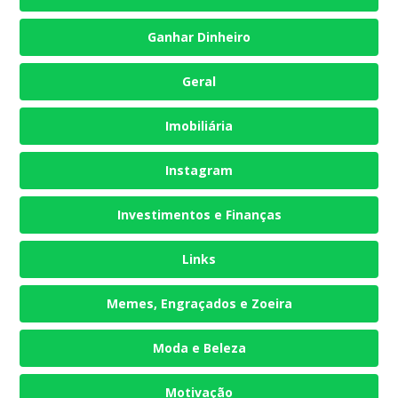
Ganhar Dinheiro
Geral
Imobiliária
Instagram
Investimentos e Finanças
Links
Memes, Engraçados e Zoeira
Moda e Beleza
Motivação