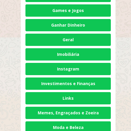
Games e Jogos
Ganhar Dinheiro
Geral
Imobiliária
Instagram
Investimentos e Finanças
Links
Memes, Engraçados e Zoeira
Moda e Beleza