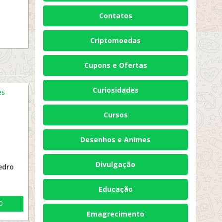
Contatos
Criptomoedas
Cupons e Ofertas
Curiosidades
Cursos
Desenhos e Animes
Divulgação
edro
Educação
O
Emagrecimento