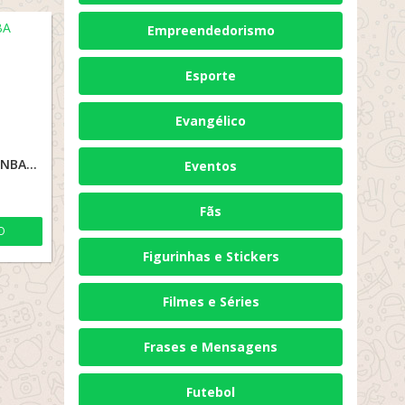
Empreendedorismo
Esporte
Evangélico
MÁXIM O BRABO DA NBA🏀
Eventos
Fãs
O
Figurinhas e Stickers
Filmes e Séries
Frases e Mensagens
Futebol