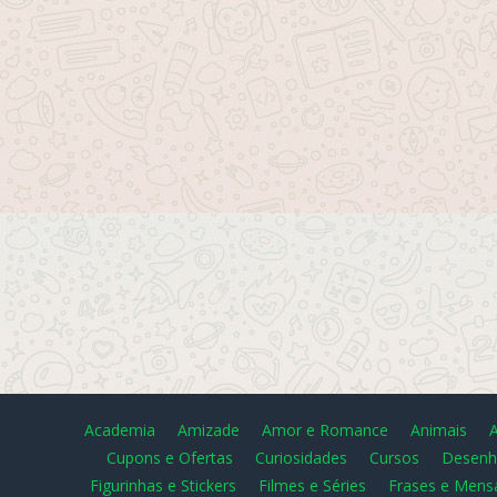
Academia
Amizade
Amor e Romance
Animais
Cupons e Ofertas
Curiosidades
Cursos
Desenh
Figurinhas e Stickers
Filmes e Séries
Frases e Mens