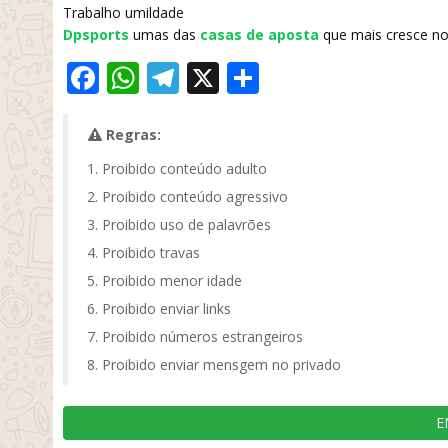
Trabalho umildade
Dpsports
umas das
casas de aposta
que mais cresce no
Facebook
WhatsApp
Telegram
X
Share
Regras:
Proibido conteúdo adulto
Proibido conteúdo agressivo
Proibido uso de palavrões
Proibido travas
Proibido menor idade
Proibido enviar links
Proibido números estrangeiros
Proibido enviar mensgem no privado
E