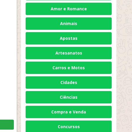
Amor e Romance
Animais
Apostas
Artesanatos
Carros e Motos
Cidades
Ciências
Compra e Venda
Concursos