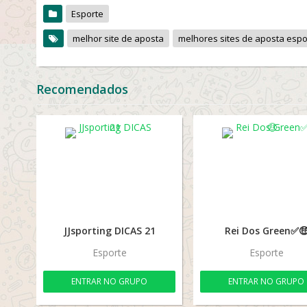
Esporte
melhor site de aposta
melhores sites de aposta espo
Recomendados
JJsporting DICAS 21
Rei Dos Green✅️
Esporte
Esporte
ENTRAR NO GRUPO
ENTRAR NO GRUPO