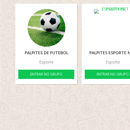
PALPITES DE FUTEBOL
PALPITES ESPORTE 
Esporte
Esporte
ENTRAR NO GRUPO
ENTRAR NO GRUPO