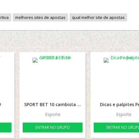
rtiva
melhores sites de apostas
qual melhor site de apostas

SPORT BET 10 cambista Edson
Dicas e palpites P
Esporte
Esporte
ENTRAR NO GRUPO
ENTRAR NO GRUP