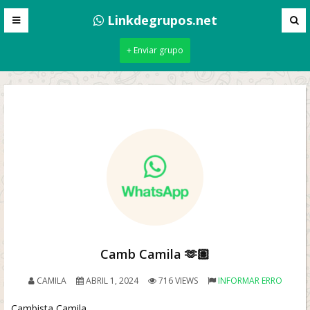
Linkdegrupos.net
+ Enviar grupo
Camb Camila 🫶🏽
CAMILA
ABRIL 1, 2024
716 VIEWS
INFORMAR ERRO
Cambista Camila