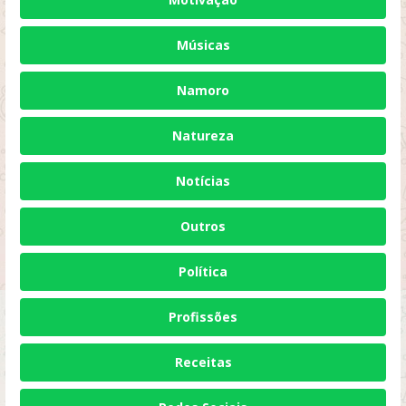
Músicas
Namoro
Natureza
Notícias
Outros
Política
Profissões
Receitas