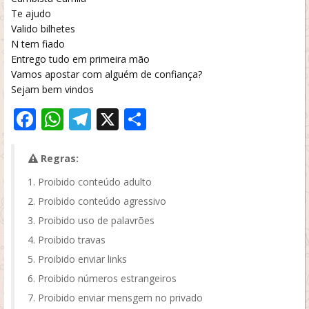
Te ajudo
Valido bilhetes
N tem fiado
Entrego tudo em primeira mão
Vamos apostar com alguém de confiança?
Sejam bem vindos
Facebook
WhatsApp
Telegram
X
Share
Regras:
Proibido conteúdo adulto
Proibido conteúdo agressivo
Proibido uso de palavrões
Proibido travas
Proibido enviar links
Proibido números estrangeiros
Proibido enviar mensgem no privado