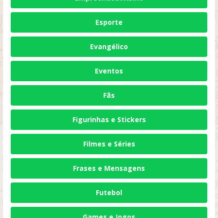
Esporte
Evangélico
Eventos
Fãs
Figurinhas e Stickers
Filmes e Séries
Frases e Mensagens
Futebol
Games e Jogos