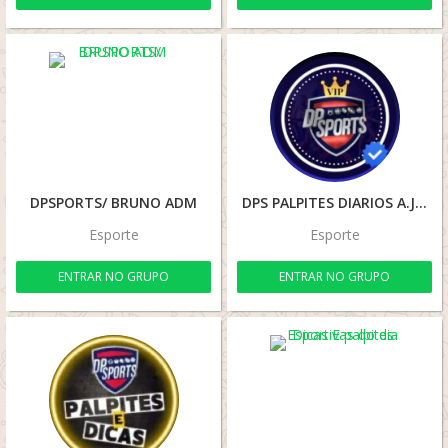
DPSPORTS/ BRUNO ADM
DPS PALPITES DIARIOS A.J🏆
Esporte
Esporte
ENTRAR NO GRUPO
ENTRAR NO GRUPO