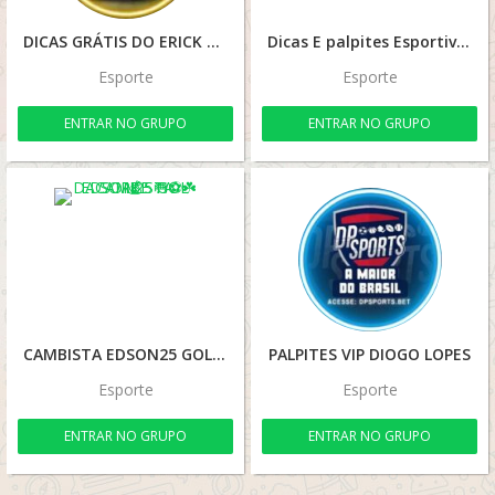
DICAS GRÁTIS DO ERICK 🍀💰🔥🚀
Dicas E palpites Esportivas do dia
Esporte
Esporte
ENTRAR NO GRUPO
ENTRAR NO GRUPO
CAMBISTA EDSON25 GOL DA SORTE 🥅⚽☘️💰
PALPITES VIP DIOGO LOPES
Esporte
Esporte
ENTRAR NO GRUPO
ENTRAR NO GRUPO