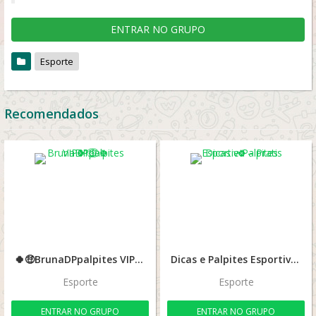
ENTRAR NO GRUPO
Esporte
Recomendados
🍀🤑BrunaDPpalpites VIP01🤑🍀
Dicas e Palpites Esportivo – Pratis 🍀
Esporte
Esporte
ENTRAR NO GRUPO
ENTRAR NO GRUPO