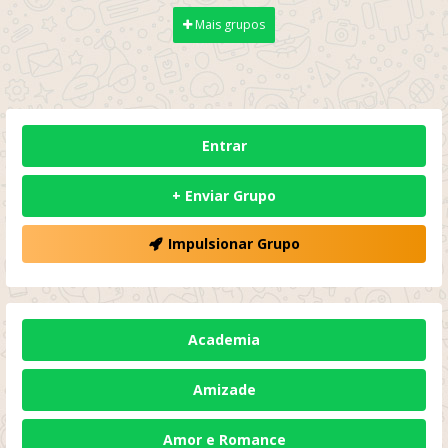
Mais grupos
Entrar
+ Enviar Grupo
Impulsionar Grupo
Academia
Amizade
Amor e Romance