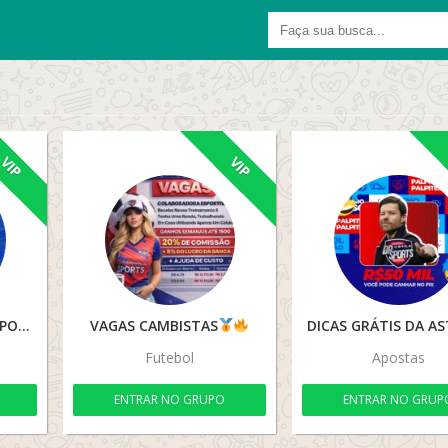
VIP
VIP
PALPITES RAYANE DPSPORTS
VAGAS CAMBISTAS
Futebol
Apostas
ENTRAR NO GRUPO
ENTRAR NO GRUP