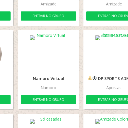
Amizade
Amizade
ENTRAR NO GRUPO
ENTRAR NO GRUP
Namoro Virtual
DP SPORTS ADM DO
Namoro
Apostas
ENTRAR NO GRUPO
ENTRAR NO GRUP