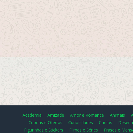
Academia
Amizade
Amor e Romance
Animais
Cupons e Ofertas
Curiosidades
Cursos
Desenh
Figurinhas e Stickers
Filmes e Séries
Frases e Mens