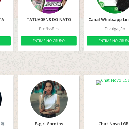
TA
TATUAGENS DO NATO
Profissões
Divulgação
ENTRAR NO GRUPO
ENTRAR NO GRUP
E-girl Garotas
Chat Novo LGB