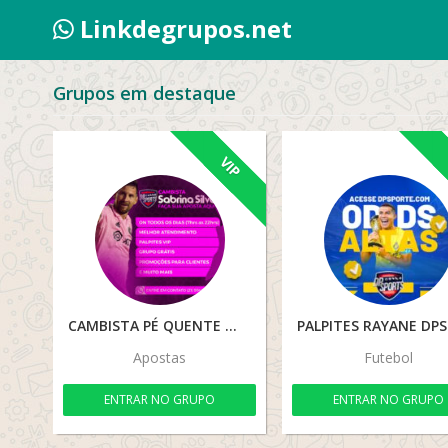
Linkdegrupos.net
Grupos em destaque
VIP
CAMBISTA PÉ QUENTE
Apostas
Futebol
ENTRAR NO GRUPO
ENTRAR NO GRUPO