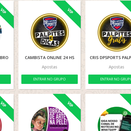
VIP
VIP
MBRO
CAMBISTA ONLINE 24 HS
Apostas
Apostas
ENTRAR NO GRUPO
ENTRAR NO GRUP
VIP
VIP