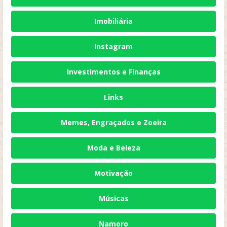
Imobiliária
Instagram
Investimentos e Finanças
Links
Memes, Engraçados e Zoeira
Moda e Beleza
Motivação
Músicas
Namoro