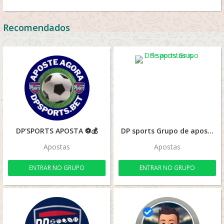
Recomendados
DP'SPORTS APOSTA ⚽💰
DP sports Grupo de apostas is
Apostas
Apostas
ENTRAR NO GRUPO
ENTRAR NO GRUPO