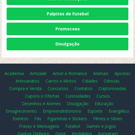
Palpites de Futebol
Promocoes
Divulgação
Academia
Amizade
Amor e Romance
Animais
Apostas
Artesanatos
Carros e Motos
Cidades
Ciências
Compra e Venda
Concursos
Contatos
Criptomoedas
Cupons e Ofertas
Curiosidades
Cursos
Desenhos e Animes
Divulgação
Educação
Emagrecimento
Empreendedorismo
Esporte
Evangélico
Eventos
Fãs
Figurinhas e Stickers
Filmes e Séries
Frases e Mensagens
Futebol
Games e Jogos
Ganhar Dinheiro
Geral
Imobiliária
Instagram