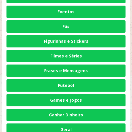
Eventos
Fãs
Figurinhas e Stickers
Filmes e Séries
Frases e Mensagens
Futebol
Games e Jogos
Ganhar Dinheiro
Geral