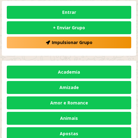
Entrar
+ Enviar Grupo
Impulsionar Grupo
Academia
Amizade
Amor e Romance
Animais
Apostas