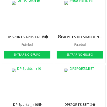
DP SPORTS APOSTA!!!☘️🌚
🧸PALPITES DO SHAPOLIN🧸
Futebol
Futebol
ENTRAR NO GRUPO
ENTRAR NO GRUPO
DP Sports _ r10🤑
DPSPORTS.BET🥇⚽