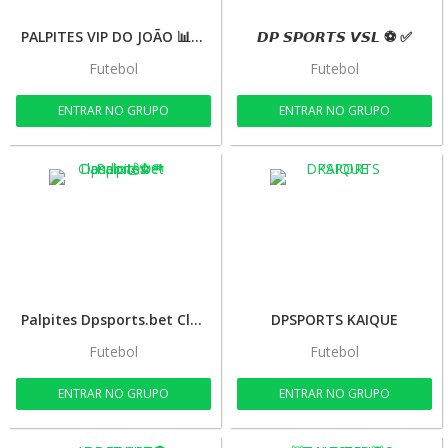
PALPITES VIP DO JOÃO 📊🤑🍀🚀
𝘿𝙋 𝙎𝙋𝙊𝙍𝙏𝙎 𝙑𝙎𝙇 ⚽ ✅
Futebol
Futebol
ENTRAR NO GRUPO
ENTRAR NO GRUPO
Palpites Dpsports.bet Claudio💰⚽🥅
DPSPORTS KAIQUE
Futebol
Futebol
ENTRAR NO GRUPO
ENTRAR NO GRUPO