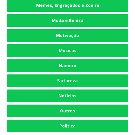
Memes, Engraçados e Zoeira
Moda e Beleza
Motivação
Músicas
Namoro
Natureza
Notícias
Outros
Política