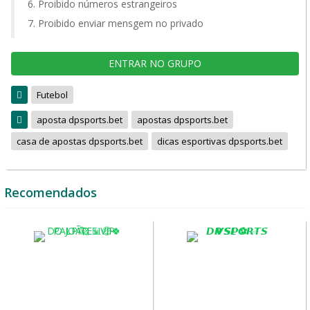
Proibido números estrangeiros
Proibido enviar mensgem no privado
ENTRAR NO GRUPO
Futebol
aposta dpsports.bet
apostas dpsports.bet
casa de apostas dpsports.bet
dicas esportivas dpsports.bet
Recomendados