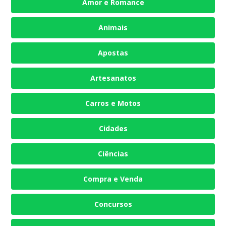
Amor e Romance
Animais
Apostas
Artesanatos
Carros e Motos
Cidades
Ciências
Compra e Venda
Concursos