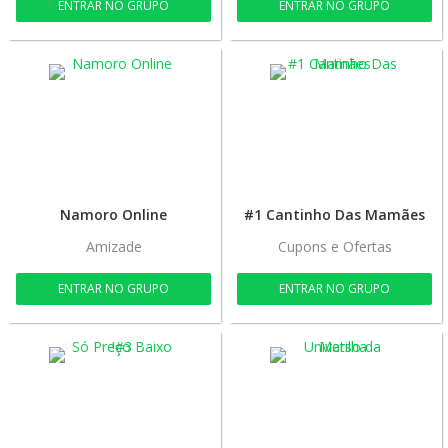
ENTRAR NO GRUPO
ENTRAR NO GRUPO
Namoro Online
#1 Cantinho Das Mamães
Amizade
Cupons e Ofertas
ENTRAR NO GRUPO
ENTRAR NO GRUPO