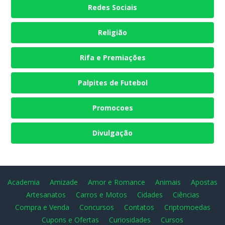
Redes Sociais
Religião
Rifa e Premiações
Palpites de Futebol
Promocoes
Divulgação
Academia
Amizade
Amor e Romance
Animais
Apostas
Artesanatos
Carros e Motos
Cidades
Ciências
Compra e Venda
Concursos
Contatos
Criptomoedas
Cupons e Ofertas
Curiosidades
Cursos