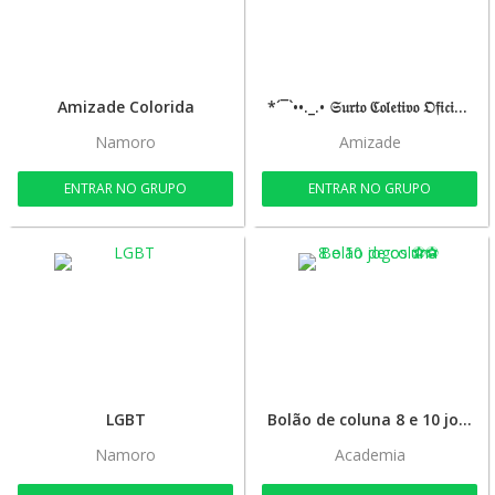
Amizade Colorida
*´¯`••._.• 𝔖𝔲𝔯𝔱𝔬 ℭ𝔬𝔩𝔢𝔱𝔦𝔳𝔬 𝔒𝔣𝔦𝔠𝔦𝔞𝔩 •._.••`¯´´•.¸¸.•*
Namoro
Amizade
ENTRAR NO GRUPO
ENTRAR NO GRUPO
LGBT
Bolão de coluna 8 e 10 jogos ⚽⚽
Namoro
Academia