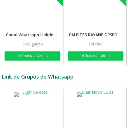
Canal Whatsapp Linkdegrupos.net
PALPITES RAYANE DPSPORTS🔥💰🍀🚀
Divulgação
Futebol
ENTRAR NO GRUPO
ENTRAR NO GRUPO
Link de Grupos de Whatsapp