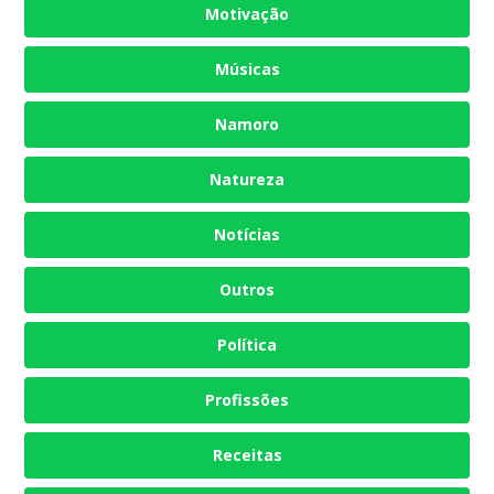
Motivação
Músicas
Namoro
Natureza
Notícias
Outros
Política
Profissões
Receitas