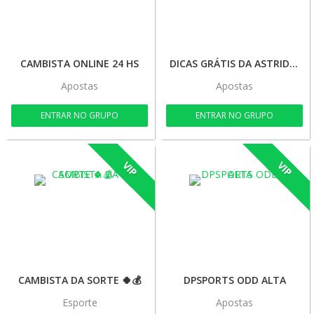
CAMBISTA ONLINE 24 HS
DICAS GRÁTIS DA ASTRID🔥🔥
Apostas
Apostas
ENTRAR NO GRUPO
ENTRAR NO GRUPO
VIP
VIP
CAMBISTA DA SORTE 🍀💰
DPSPORTS ODD ALTA
Esporte
Apostas