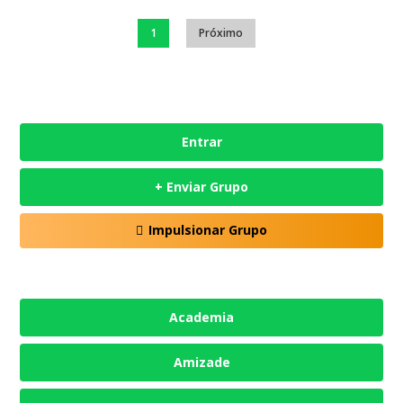
1
Próximo
Entrar
+ Enviar Grupo
Impulsionar Grupo
Academia
Amizade