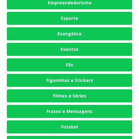
Empreendedorismo
Esporte
Evangélico
Eventos
Fãs
Figurinhas e Stickers
Filmes e Séries
Frases e Mensagens
Futebol