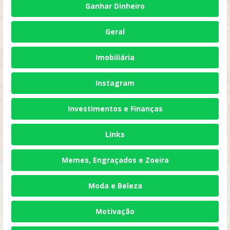
Ganhar Dinheiro
Geral
Imobiliária
Instagram
Investimentos e Finanças
Links
Memes, Engraçados e Zoeira
Moda e Beleza
Motivação