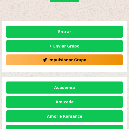
Entrar
+ Enviar Grupo
Impulsionar Grupo
Academia
Amizade
Amor e Romance