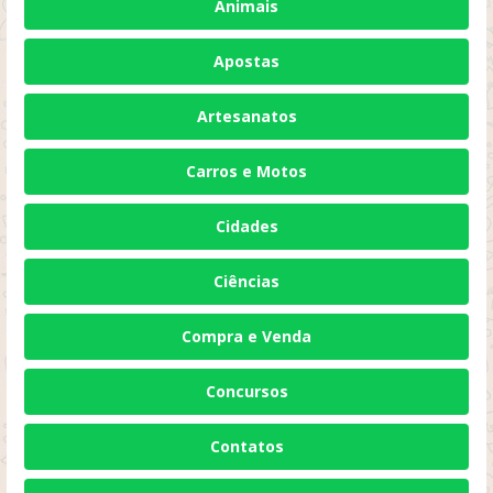
Animais
Apostas
Artesanatos
Carros e Motos
Cidades
Ciências
Compra e Venda
Concursos
Contatos