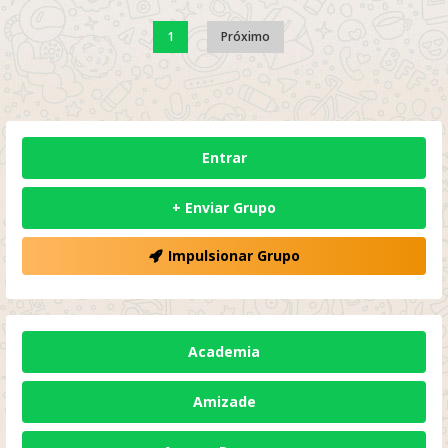
1
Próximo
Entrar
+ Enviar Grupo
Impulsionar Grupo
Academia
Amizade