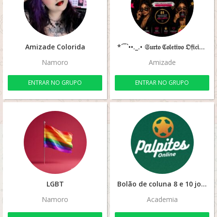
Amizade Colorida
*´¯`••._.• 𝔖𝔲𝔯𝔱𝔬 ℭ𝔬𝔩𝔢𝔱𝔦𝔳𝔬 𝔒𝔣𝔦𝔠𝔦𝔞𝔩 •._.••`¯´´•.¸¸.•*
Namoro
Amizade
ENTRAR NO GRUPO
ENTRAR NO GRUPO
LGBT
Bolão de coluna 8 e 10 jogos
Namoro
Academia