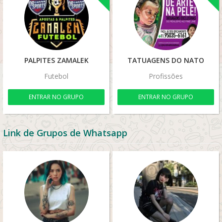
PALPITES ZAMALEK
TATUAGENS DO NATO
Futebol
Profissões
ENTRAR NO GRUPO
ENTRAR NO GRUPO
Link de Grupos de Whatsapp