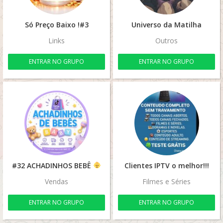
Só Preço Baixo !#3
​Universo da Matilha
Links
Outros
ENTRAR NO GRUPO
ENTRAR NO GRUPO
#32 ACHADINHOS BEBÊ
Clientes IPTV o melhor!!!
Vendas
Filmes e Séries
ENTRAR NO GRUPO
ENTRAR NO GRUPO