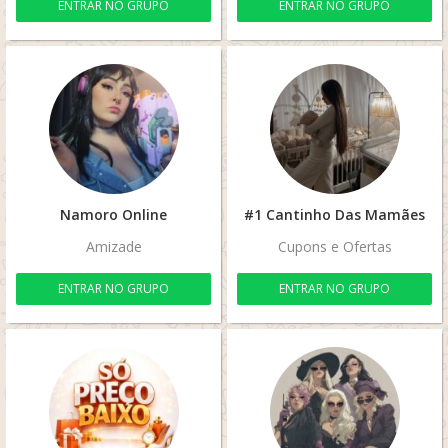
ENTRAR NO GRUPO
ENTRAR NO GRUPO
Namoro Online
#1 Cantinho Das Mamães
Amizade
Cupons e Ofertas
ENTRAR NO GRUPO
ENTRAR NO GRUPO