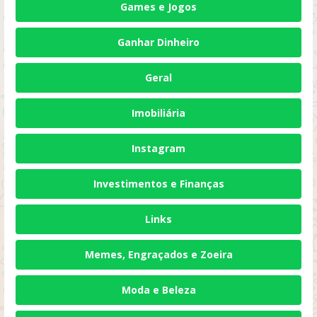
Games e Jogos
Ganhar Dinheiro
Geral
Imobiliária
Instagram
Investimentos e Finanças
Links
Memes, Engraçados e Zoeira
Moda e Beleza