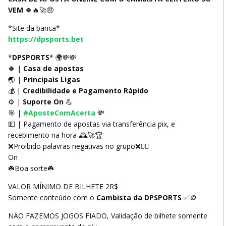
VEM
🍀🔥🚀🤑
*Site da banca*
https://dpsports.bet
*
DPSPORTS
* 🌍💸💸
🍀 |
Casa de apostas
🌏 |
Principais Ligas
💰 |
Credibilidade e Pagamento Rápido
⚙️ |
Suporte On
💪
🎯 |
#AposteComAcerta
💸
💵 | Pagamento de apostas via transferência pix, e
recebimento na hora 🕰️🚀🏆
❌Proibido palavras negativas no grupo❌👍🏻
On
☘️Boa sorte☘️
VALOR MÍNIMO DE BILHETE 2R$
Somente conteúdo com o
Cambista da DPSPORTS
✅🪙
NÃO FAZEMOS JOGOS FIADO, Validação de bilhete somente