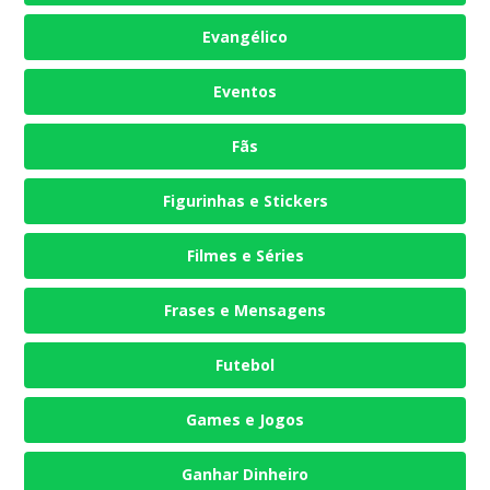
Evangélico
Eventos
Fãs
Figurinhas e Stickers
Filmes e Séries
Frases e Mensagens
Futebol
Games e Jogos
Ganhar Dinheiro