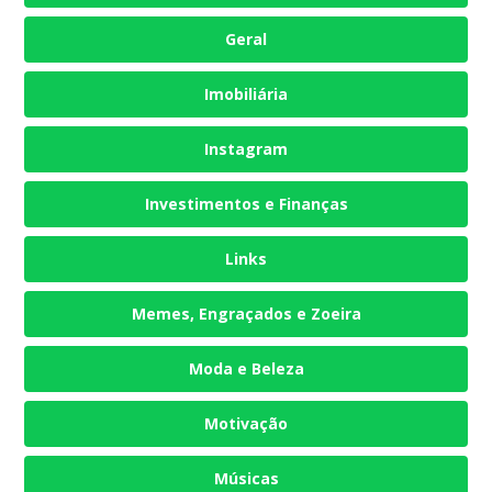
Geral
Imobiliária
Instagram
Investimentos e Finanças
Links
Memes, Engraçados e Zoeira
Moda e Beleza
Motivação
Músicas