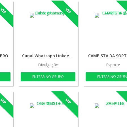
VIP
VIP
MBRO
Canal Whatsapp Linkdegrupos.net
CAMBISTA DA SORTE
Divulgação
Esporte
ENTRAR NO GRUPO
ENTRAR NO GRUP
VIP
VIP