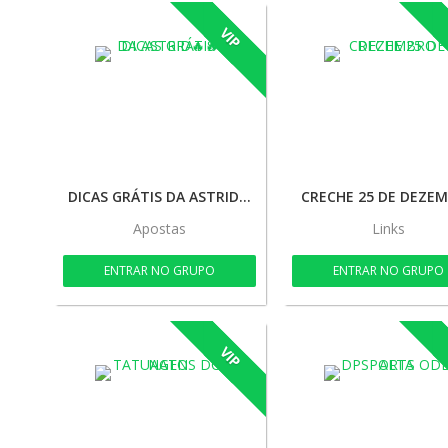
VIP
DICAS GRÁTIS DA ASTRID🔥🔥
CRECHE 25 DE DEZE
Apostas
Links
ENTRAR NO GRUPO
ENTRAR NO GRUPO
VIP