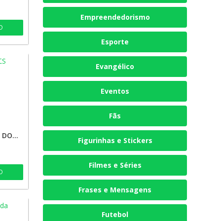
Empreendedorismo
O
Esporte
Evangélico
Eventos
Fãs
💰⚽️ DP SPORTS ADM DONIEL
Figurinhas e Stickers
Filmes e Séries
O
Frases e Mensagens
Futebol