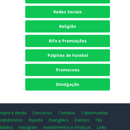
Redes Sociais
Religião
Rifa e Premiações
Palpites de Futebol
Promocoes
Divulgação
mpra e Venda
Concursos
Contatos
Criptomoedas
ndedorismo
Esporte
Evangélico
Eventos
Fãs
biliária
Instagram
Investimentos e Finanças
Links