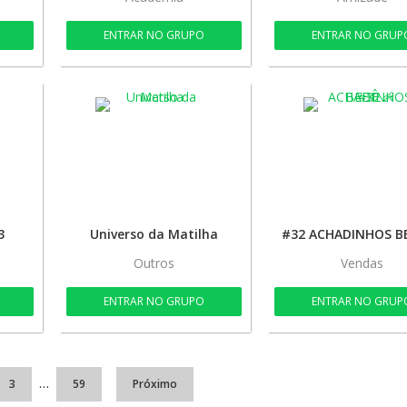
ENTRAR NO GRUPO
ENTRAR NO GRUP
3
​Universo da Matilha
#32 ACHADINHOS BE
Outros
Vendas
ENTRAR NO GRUPO
ENTRAR NO GRUP
…
3
59
Próximo