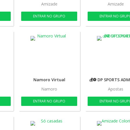
Amizade
Amizade
ENTRAR NO GRUPO
ENTRAR NO GRUP
Namoro Virtual
Namoro
Apostas
ENTRAR NO GRUPO
ENTRAR NO GRUP