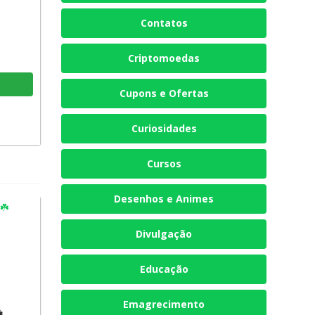
Contatos
Criptomoedas
Cupons e Ofertas
Curiosidades
Cursos
Desenhos e Animes
Divulgação
Educação
Emagrecimento
️