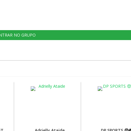
NTRAR NO GRUPO
DICAS GRÁTIS DO CRISTHIAN 🍀💰🔥🚀
Adrielly Ataide
DP SPORTS 🤑☘