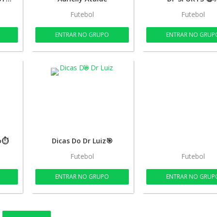
Futebol
Futebol
ENTRAR NO GRUPO
ENTRAR NO GRUP
o⏱️
Dicas Do Dr Luiz🎯
Futebol
Futebol
ENTRAR NO GRUPO
ENTRAR NO GRUP