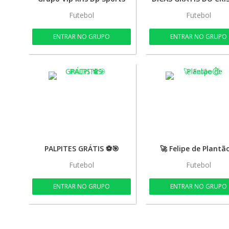
Futebol
Futebol
ENTRAR NO GRUPO
ENTRAR NO GRUPO
PALPITES GRÁTIS ⚽🎯
🚀 Felipe de Plantã
Futebol
Futebol
ENTRAR NO GRUPO
ENTRAR NO GRUPO