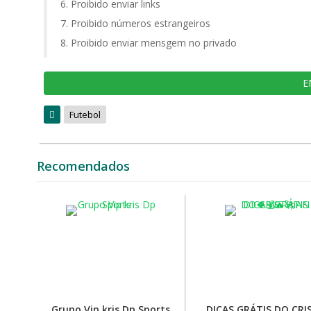
Proibido enviar links
Proibido números estrangeiros
Proibido enviar mensgem no privado
E
Futebol
Recomendados
Grupo Vip kris Dp Sports