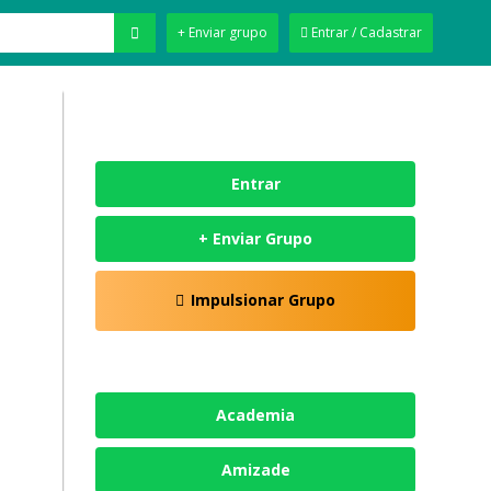
+ Enviar grupo
Entrar / Cadastrar
Entrar
+ Enviar Grupo
Impulsionar Grupo
Academia
Amizade