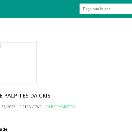
E PALPITES DA CRIS
23, 2023
2138 VIEWS
INFORMAR ERRO
dade