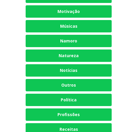
Motivação
Músicas
Namoro
Natureza
Notícias
Outros
Política
Profissões
Receitas