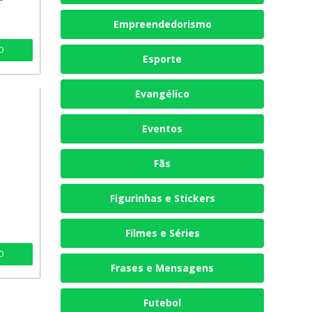
Empreendedorismo
O
Esporte
Evangélico
Eventos
Fãs
Figurinhas e Stickers
Filmes e Séries
O
Frases e Mensagens
Futebol