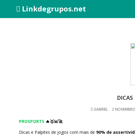
Linkdegrupos.net
DICAS 
GABRIEL
NOVEMBRO 
PROSPORTS
🔥🥇📊🚀
Dicas e Palpites de jogos com mais de
90% de assertivi