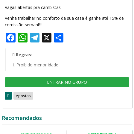
Vagas abertas pra cambistas
Venha trabalhar no conforto da sua casa é ganhe até 15% de
comissão semanl!!!!
Facebook
WhatsApp
Telegram
X
Share
Regras:
Proibido menor idade
ENTRAR NO GRUPO
Apostas
Recomendados