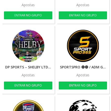
Apostas
Apostas
ENTRAR NO GRUPO
ENTRAR NO GRUPO
DP SPORTS – SHELBY LTDA💵🐉
SPORTSPRO 🔴🔵 / ADM GILSON 🍀🚀
Apostas
Apostas
ENTRAR NO GRUPO
ENTRAR NO GRUPO