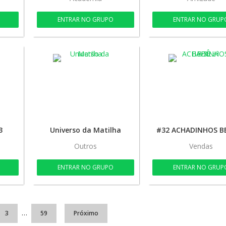
ENTRAR NO GRUPO
ENTRAR NO GRUP
3
​Universo da Matilha
#32 ACHADINHOS BE
Outros
Vendas
ENTRAR NO GRUPO
ENTRAR NO GRUP
…
3
59
Próximo