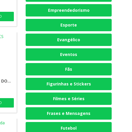
Empreendedorismo
O
Esporte
Evangélico
Eventos
Fãs
💰⚽️ DP SPORTS ADM DONIEL
Figurinhas e Stickers
Filmes e Séries
O
Frases e Mensagens
Futebol