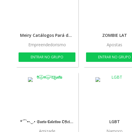
Meiry Catálogos Pará de Minas,Mg
ZOMBIE LAT
Empreendedorismo
Apostas
ENTRAR NO GRUPO
ENTRAR NO GRUPO
*´¯`••._.• 𝔖𝔲𝔯𝔱𝔬 ℭ𝔬𝔩𝔢𝔱𝔦𝔳𝔬 𝔒𝔣𝔦𝔠𝔦𝔞𝔩 •._.••`¯´´•.¸¸.•*
LGBT
Amizade
Namoro