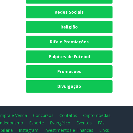
Redes Sociais
Religião
Rifa e Premiações
Palpites de Futebol
Promocoes
Divulgação
mpra e Venda
Concursos
Contatos
Criptomoedas
ndedorismo
Esporte
Evangélico
Eventos
Fãs
biliária
Instagram
Investimentos e Finanças
Links