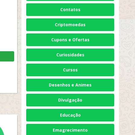
Contatos
Criptomoedas
Cupons e Ofertas
Curiosidades
Cursos
Desenhos e Animes
Divulgação
Educação
Emagrecimento