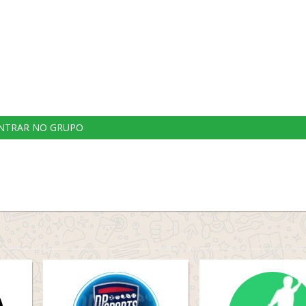
NTRAR NO GRUPO