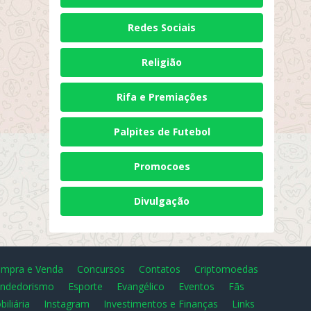
Redes Sociais
Religião
Rifa e Premiações
Palpites de Futebol
Promocoes
Divulgação
mpra e Venda
Concursos
Contatos
Criptomoedas
ndedorismo
Esporte
Evangélico
Eventos
Fãs
biliária
Instagram
Investimentos e Finanças
Links