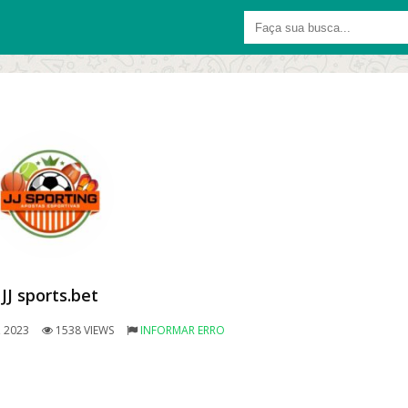
JJ sports.bet
, 2023
1538 VIEWS
INFORMAR ERRO