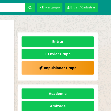
+ Enviar grupo
Entrar / Cadastrar
Entrar
+ Enviar Grupo
Impulsionar Grupo
Academia
Amizade