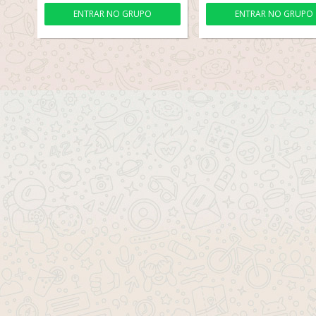
ENTRAR NO GRUPO
ENTRAR NO GRUPO