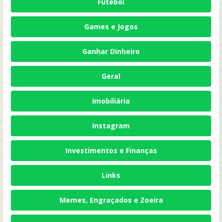
Futebol
Games e Jogos
Ganhar Dinheiro
Geral
Imobiliária
Instagram
Investimentos e Finanças
Links
Memes, Engraçados e Zoeira