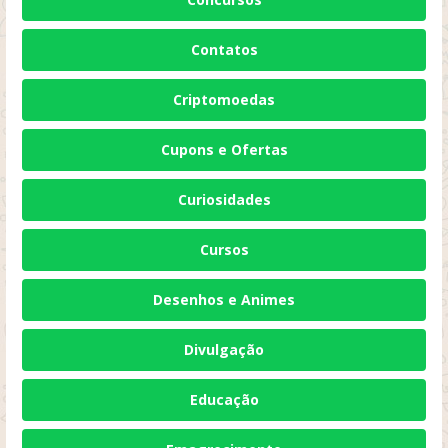
Contatos
Criptomoedas
Cupons e Ofertas
Curiosidades
Cursos
Desenhos e Animes
Divulgação
Educação