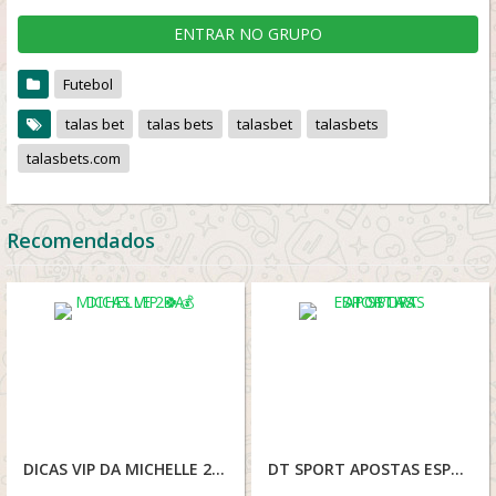
ENTRAR NO GRUPO
Futebol
talas bet
talas bets
talasbet
talasbets
talasbets.com
Recomendados
DICAS VIP DA MICHELLE 2🍀💰
DT SPORT APOSTAS ESPORTIVAS