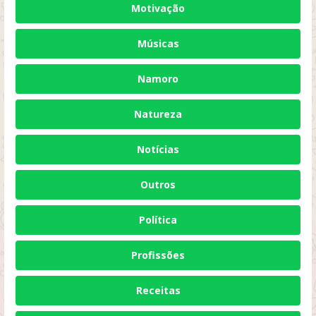
Motivação
Músicas
Namoro
Natureza
Notícias
Outros
Política
Profissões
Receitas