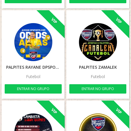
VIP
VIP
PALPITES RAYANE DPSPORTS🔥💰🍀🚀
PALPITES ZAMALEK
Futebol
Futebol
ENTRAR NO GRUPO
ENTRAR NO GRUPO
VIP
VIP