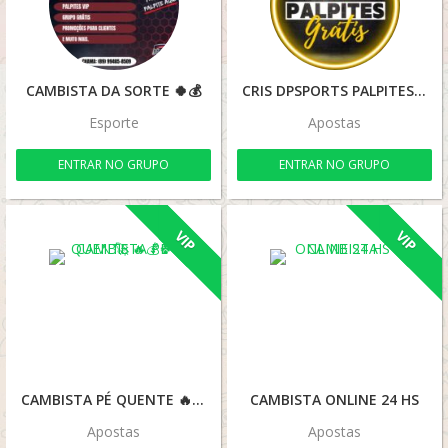
CAMBISTA DA SORTE 🍀💰
CRIS DPSPORTS PALPITES🔥🍀💰🚀
Esporte
Apostas
ENTRAR NO GRUPO
ENTRAR NO GRUPO
VIP
VIP
CAMBISTA PÉ QUENTE 🔥💰🍀🚀
CAMBISTA ONLINE 24 HS
Apostas
Apostas