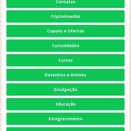
Contatos
Criptomoedas
Cupons e Ofertas
Curiosidades
Cursos
Desenhos e Animes
Divulgação
Educação
Emagrecimento