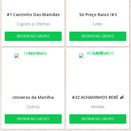
#1 Cantinho Das Mamães
Só Preço Baixo !#3
Cupons e Ofertas
Links
ENTRAR NO GRUPO
ENTRAR NO GRUPO
​Universo da Matilha
#32 ACHADINHOS BEBÊ 👶
Outros
Vendas
ENTRAR NO GRUPO
ENTRAR NO GRUPO