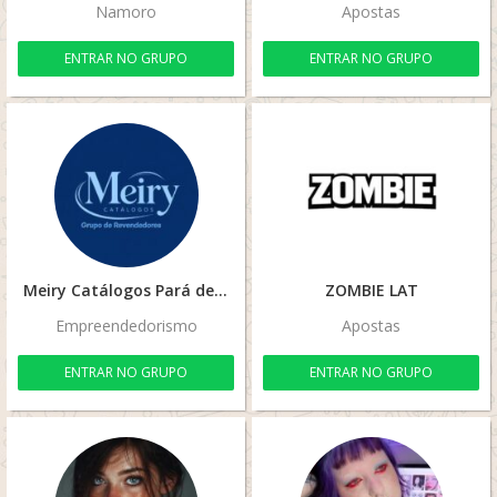
Namoro
Apostas
ENTRAR NO GRUPO
ENTRAR NO GRUPO
Meiry Catálogos Pará de Minas,Mg
ZOMBIE LAT
Empreendedorismo
Apostas
ENTRAR NO GRUPO
ENTRAR NO GRUPO