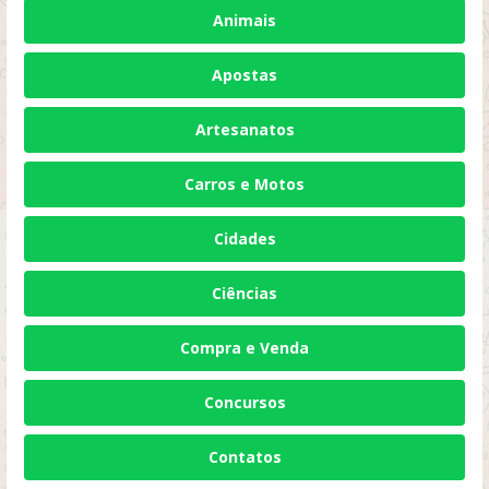
Animais
Apostas
Artesanatos
Carros e Motos
Cidades
Ciências
Compra e Venda
Concursos
Contatos