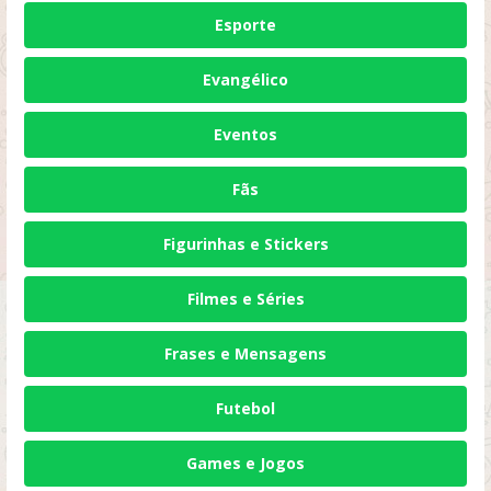
Esporte
Evangélico
Eventos
Fãs
Figurinhas e Stickers
Filmes e Séries
Frases e Mensagens
Futebol
Games e Jogos