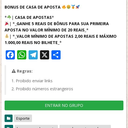
BONUS DE CASA DE APOSTA
*
|
CASA DE APOSTAS
*
| *_
GANHE 5 REAIS DE BÔNUS PARA SUA PRIMEIRA
APOSTA NO VALOR MÍNIMO DE 20 REAIS_
*
| *_
VALOR MÍNIMO DE APOSTAS 2,00 REAIS E MÁXIMO
1.000,00 REAIS NO BILHETE
_*
Facebook
WhatsApp
Telegram
X
Share
Regras:
Proibido enviar links
Proibido números estrangeiros
ENTRAR NO GRUPO
Esporte