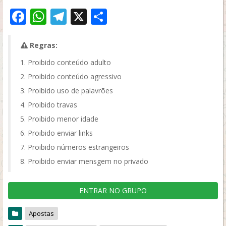
Facebook
WhatsApp
Telegram
X
Share
Regras:
Proibido conteúdo adulto
Proibido conteúdo agressivo
Proibido uso de palavrões
Proibido travas
Proibido menor idade
Proibido enviar links
Proibido números estrangeiros
Proibido enviar mensgem no privado
ENTRAR NO GRUPO
Apostas