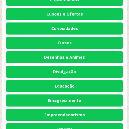
Cupons e Ofertas
Curiosidades
Cursos
Desenhos e Animes
Divulgação
Educação
Emagrecimento
Empreendedorismo