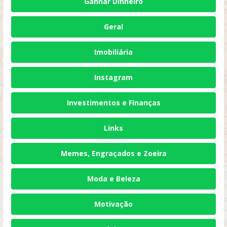
Ganhar Dinheiro
Geral
Imobiliária
Instagram
Investimentos e Finanças
Links
Memes, Engraçados e Zoeira
Moda e Beleza
Motivação