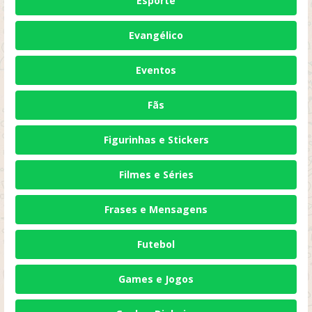
Esporte
Evangélico
Eventos
Fãs
Figurinhas e Stickers
Filmes e Séries
Frases e Mensagens
Futebol
Games e Jogos