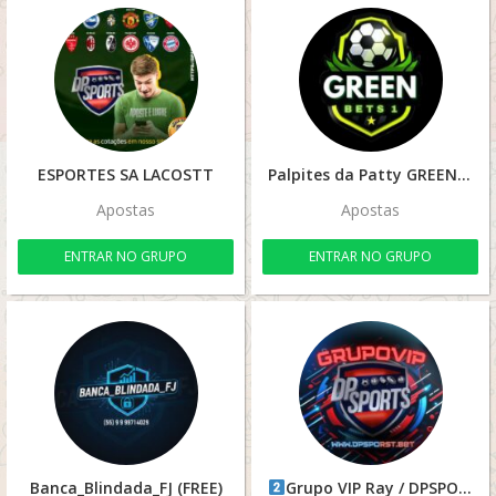
ESPORTES SA LACOSTT
Palpites da Patty GREENBETS1
Apostas
Apostas
ENTRAR NO GRUPO
ENTRAR NO GRUPO
Banca_Blindada_FJ (FREE)
Grupo VIP Ray / DPSPORTS