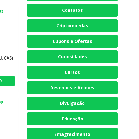
Contatos
Criptomoedas
Cupons e Ofertas
Curiosidades
LUCAS)
Cursos
O
Desenhos e Animes
Divulgação
Educação
Emagrecimento