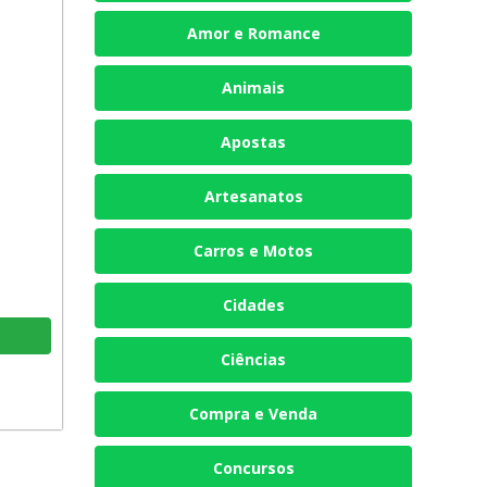
Amor e Romance
Animais
Apostas
Artesanatos
Carros e Motos
Cidades
Ciências
Compra e Venda
Concursos