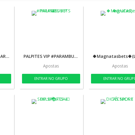
DICAS GRÁTIS DO NAZARIO 🔥🚀💰🍀
PALPITES VIP #PARAMBUBETS📊
🍀Magnatasbets🍀(
Apostas
Apostas
ENTRAR NO GRUPO
ENTRAR NO GRUP