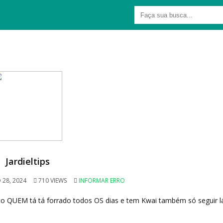
Jardieltips
28, 2024
710 VIEWS
INFORMAR ERRO
to QUEM tá tá forrado todos OS dias e tem Kwai também só seguir l