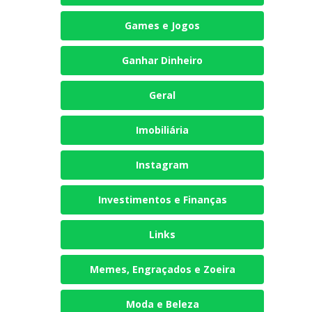
Games e Jogos
Ganhar Dinheiro
Geral
Imobiliária
Instagram
Investimentos e Finanças
Links
Memes, Engraçados e Zoeira
Moda e Beleza