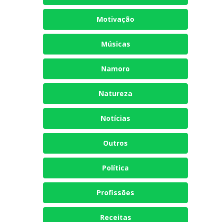
Motivação
Músicas
Namoro
Natureza
Notícias
Outros
Política
Profissões
Receitas