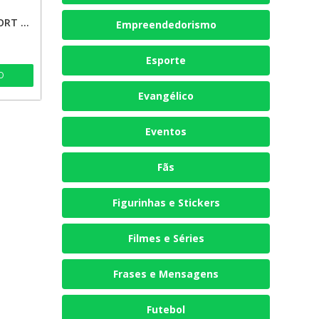
TÉCNICA E DICAS SPORT 🍀
Empreendedorismo
Esporte
O
Evangélico
Eventos
Fãs
Figurinhas e Stickers
Filmes e Séries
Frases e Mensagens
Futebol