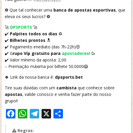
⚽ Que tal conhecer uma
banca de apostas esportivas
, que
eleva os seus lucros? ⚽
🚀
DPSPORTS
🚀
✔️
Palpites todos os dias
♻️
✔️
Bilhetes prontos
🔝
✔️ Pagamento imediato (das 7h-22h)🤑
✔️ G
rupo Vip gratuito para
apostadores
! 🥳
✔️ Valor mínimo da aposta: 2,00.
– Premiação máxima por bilhete 50.0000😱
🍀 Link da nossa banca é:
dpsports.bet
Tire suas dúvidas com um
cambista
que conhece sobre
apostas
, valide conosco e venha fazer parte do nosso
grupo!!
Facebook
WhatsApp
Telegram
X
Share
Regras: