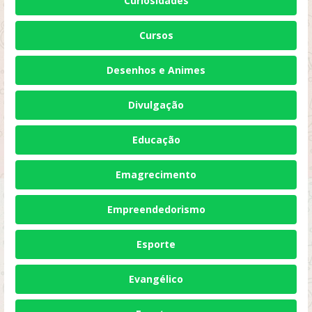
Curiosidades
Cursos
Desenhos e Animes
Divulgação
Educação
Emagrecimento
Empreendedorismo
Esporte
Evangélico