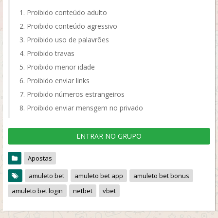
Proibido conteúdo adulto
Proibido conteúdo agressivo
Proibido uso de palavrões
Proibido travas
Proibido menor idade
Proibido enviar links
Proibido números estrangeiros
Proibido enviar mensgem no privado
ENTRAR NO GRUPO
Apostas
amuleto bet
amuleto bet app
amuleto bet bonus
amuleto bet login
netbet
vbet