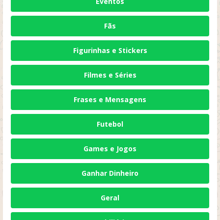
Eventos
Fãs
Figurinhas e Stickers
Filmes e Séries
Frases e Mensagens
Futebol
Games e Jogos
Ganhar Dinheiro
Geral