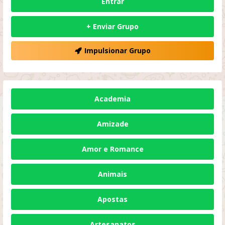
Entrar
+ Enviar Grupo
Impulsionar Grupo
Academia
Amizade
Amor e Romance
Animais
Apostas
Artesanatos