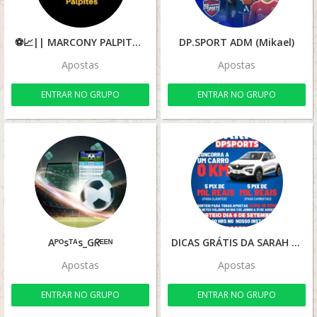
⚽📈|| MARCONY PALPITES GRÁTIS 💰
DP.SPORT ADM (Mikael)
Apostas
Apostas
ENTRAR NO GRUPO
ENTRAR NO GRUPO
Aᴾᴼsᵀᴬs_Gᖇᴱᴱᴺ
DICAS GRÁTIS DA SARAH 🍀💰
Apostas
Apostas
ENTRAR NO GRUPO
ENTRAR NO GRUPO