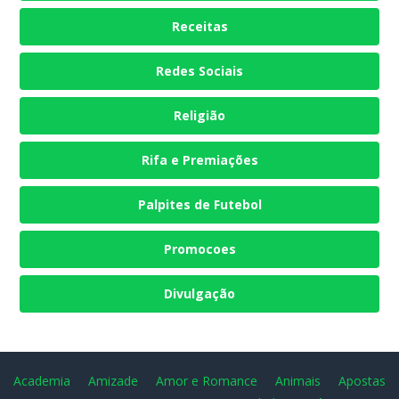
Receitas
Redes Sociais
Religião
Rifa e Premiações
Palpites de Futebol
Promocoes
Divulgação
Academia
Amizade
Amor e Romance
Animais
Apostas