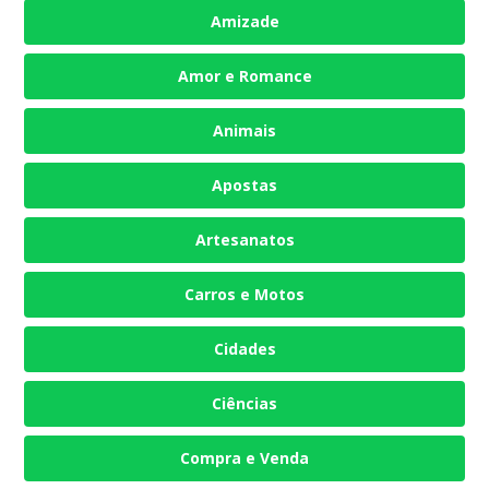
Amizade
Amor e Romance
Animais
Apostas
Artesanatos
Carros e Motos
Cidades
Ciências
Compra e Venda