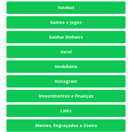
Futebol
Games e Jogos
Ganhar Dinheiro
Geral
Imobiliária
Instagram
Investimentos e Finanças
Links
Memes, Engraçados e Zoeira