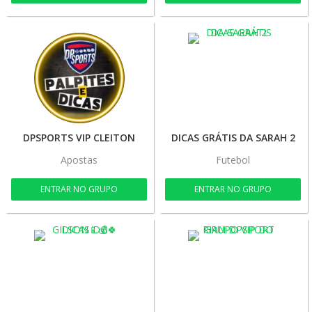
DPSPORTS VIP CLEITON
DICAS GRÁTIS DA SARAH 2
Apostas
Futebol
ENTRAR NO GRUPO
ENTRAR NO GRUPO