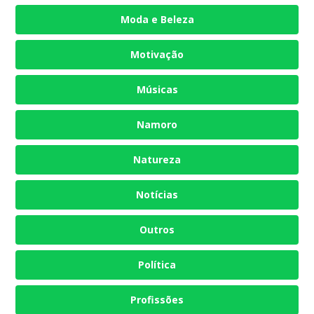
Moda e Beleza
Motivação
Músicas
Namoro
Natureza
Notícias
Outros
Política
Profissões