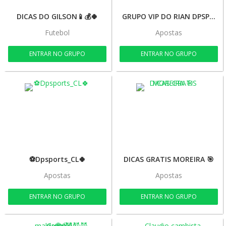
DICAS DO GILSON📱💰🍀
GRUPO VIP DO RIAN DPSPORT
Futebol
Apostas
ENTRAR NO GRUPO
ENTRAR NO GRUPO
⚽Dpsports_CL🍀
DICAS GRATIS MOREIRA 🎯
Apostas
Apostas
ENTRAR NO GRUPO
ENTRAR NO GRUPO