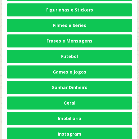
Figurinhas e Stickers
Filmes e Séries
Frases e Mensagens
Futebol
Games e Jogos
Ganhar Dinheiro
Geral
Imobiliária
Instagram