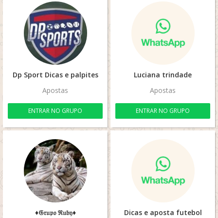
Dp Sport Dicas e palpites
Luciana trindade
Apostas
Apostas
ENTRAR NO GRUPO
ENTRAR NO GRUPO
♦️𝔊𝔯𝔲𝔭𝔬 ℜ𝔲𝔟𝔶♦️
Dicas e aposta futebol