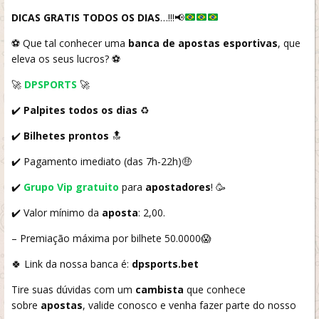
DICAS GRATIS TODOS OS DIAS
…!!!
📢
⚽
Que tal conhecer uma
banca de apostas esportivas
, que
eleva os seus lucros?
⚽
🚀
DPSPORTS
🚀
✔️
Palpites todos os dias
♻️
✔️
Bilhetes prontos
🔝
✔️
Pagamento imediato (das 7h-22h)
🤑
✔️
Grupo Vip gratuito
para
apostadores
!
🥳
✔️
Valor mínimo da
aposta
: 2,00.
– Premiação máxima por bilhete 50.0000
😱
🍀
Link da nossa banca é:
dpsports.bet
Tire suas dúvidas com um
cambista
que conhece
sobre
apostas
, valide conosco e venha fazer parte do nosso