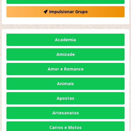
Impulsionar Grupo
Academia
Amizade
Amor e Romance
Animais
Apostas
Artesanatos
Carros e Motos