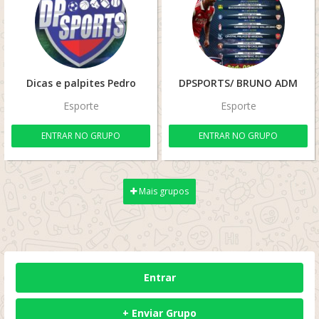
Dicas e palpites Pedro
DPSPORTS/ BRUNO ADM
Esporte
Esporte
ENTRAR NO GRUPO
ENTRAR NO GRUPO
Mais grupos
Entrar
+ Enviar Grupo