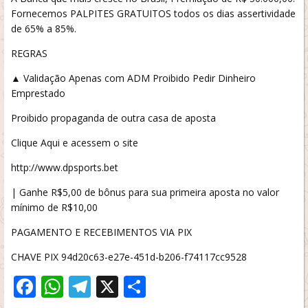
Fornecemos PALPITES GRATUITOS todos os dias assertividade
de 65% a 85%.
REGRAS
▲ Validação Apenas com ADM Proibido Pedir Dinheiro
Emprestado
Proibido propaganda de outra casa de aposta
Clique Aqui e acessem o site
http://www.dpsports.bet
| Ganhe R$5,00 de bônus para sua primeira aposta no valor
mínimo de R$10,00
PAGAMENTO E RECEBIMENTOS VIA PIX
CHAVE PIX 94d20c63-e27e-451d-b206-f74117cc9528
Facebook
WhatsApp
Telegram
X
Share