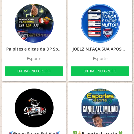
Palpites e dicas da DP Sport
JOELZIN.FAÇA.SUA.APOSTA
Esporte
Esporte
ENTRAR NO GRUPO
ENTRAR NO GRUPO
Grupo Space Bet Vip
Esporte da sorte