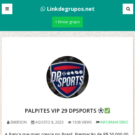
Linkdegrupos.net
+ Enviar grupo
PALPITES VIP 29 DPSPORTS
EMERSON
AGOSTO 8, 2023
1508 VIEWS
INFORMAR ERRO
A Banca que mais cresce no Brasil, Premiação de R$ 50.000,00.