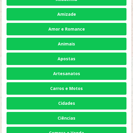
Amizade
Amor e Romance
Animais
Apostas
Artesanatos
Carros e Motos
Cidades
Ciências
Compra e Venda