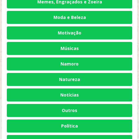
Memes, Engraçados e Zoeira
Moda e Beleza
Motivação
Músicas
Namoro
Natureza
Notícias
Outros
Política