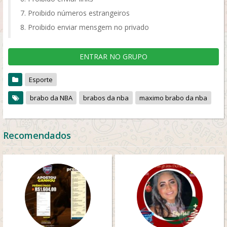
Proibido números estrangeiros
Proibido enviar mensgem no privado
ENTRAR NO GRUPO
Esporte
brabo da NBA
brabos da nba
maximo brabo da nba
Recomendados