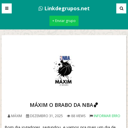
Linkdegrupos.net
+ Enviar grupo
MÁXIM O BRABO DA NBA🏀
MÁXIM
DEZEMBRO 31, 2025
88 VIEWS
INFORMAR ERRO
Bom dia jogadores, segundou, e vamos pra mais um dia de