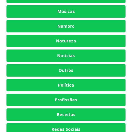
Músicas
Namoro
Natureza
Notícias
Outros
Política
Profissões
Receitas
Redes Sociais