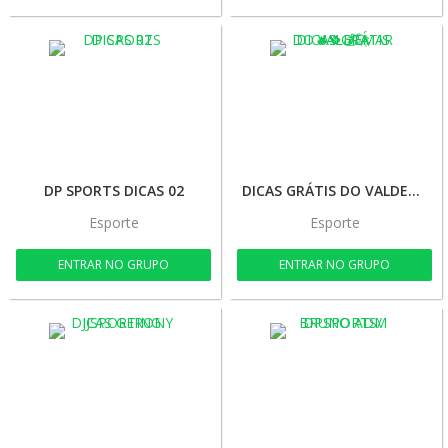
DP SPORTS DICAS 02
DICAS GRÁTIS DO VALDEMAR 🔥🍀💰🚀
Esporte
Esporte
ENTRAR NO GRUPO
ENTRAR NO GRUPO