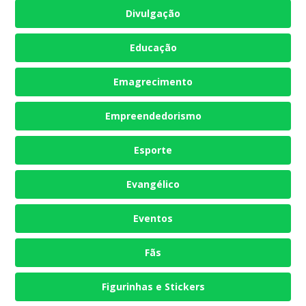
Divulgação
Educação
Emagrecimento
Empreendedorismo
Esporte
Evangélico
Eventos
Fãs
Figurinhas e Stickers