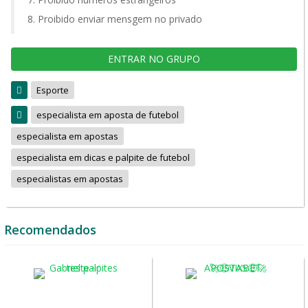
Proibido enviar mensgem no privado
ENTRAR NO GRUPO
Esporte
especialista em aposta de futebol
especialista em apostas
especialista em dicas e palpite de futebol
especialistas em apostas
Recomendados