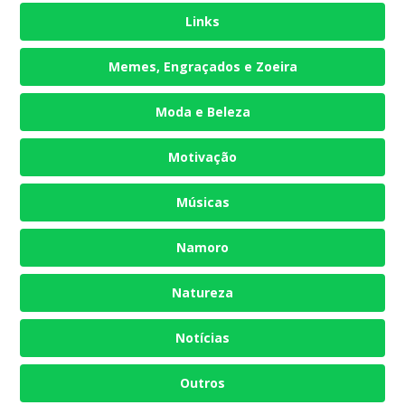
Links
Memes, Engraçados e Zoeira
Moda e Beleza
Motivação
Músicas
Namoro
Natureza
Notícias
Outros