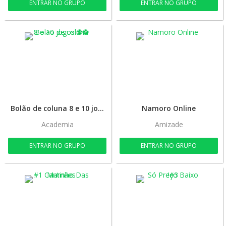
ENTRAR NO GRUPO
ENTRAR NO GRUPO
Bolão de coluna 8 e 10 jogos ⚽⚽
Namoro Online
Academia
Amizade
ENTRAR NO GRUPO
ENTRAR NO GRUPO