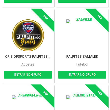
VIP
VIP
CRIS DPSPORTS PALPITES🔥🍀💰🚀
PALPITES ZAMALEK
Apostas
Futebol
ENTRAR NO GRUPO
ENTRAR NO GRUPO
VIP
VIP