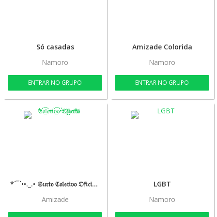
Só casadas
Amizade Colorida
Namoro
Namoro
ENTRAR NO GRUPO
ENTRAR NO GRUPO
*´¯`••._.• 𝔖𝔲𝔯𝔱𝔬 ℭ𝔬𝔩𝔢𝔱𝔦𝔳𝔬 𝔒𝔣𝔦𝔠𝔦𝔞𝔩 •._.••`¯´´•.¸¸.•*
LGBT
Amizade
Namoro