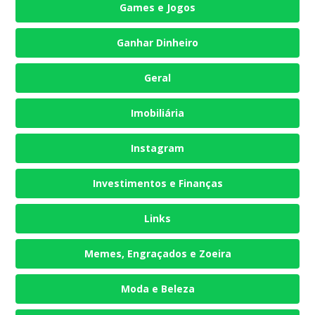
Games e Jogos
Ganhar Dinheiro
Geral
Imobiliária
Instagram
Investimentos e Finanças
Links
Memes, Engraçados e Zoeira
Moda e Beleza