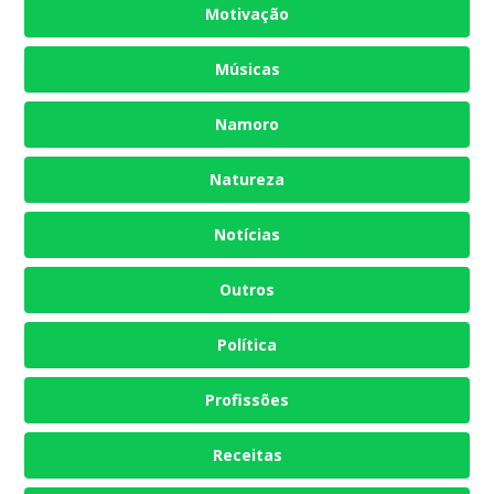
Motivação
Músicas
Namoro
Natureza
Notícias
Outros
Política
Profissões
Receitas