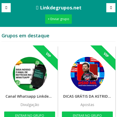
Linkdegrupos.net
+ Enviar grupo
Grupos em destaque
VIP
VIP
Canal Whatsapp Linkdegrupos.net
DICAS GRÁTIS DA ASTRID🔥🔥
Divulgação
Apostas
ENTRAR NO GRUPO
ENTRAR NO GRUPO