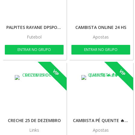
PALPITES RAYANE DPSPORTS🔥💰🍀🚀
CAMBISTA ONLINE 24 HS
Futebol
Apostas
ENTRAR NO GRUPO
ENTRAR NO GRUPO
VIP
VIP
CRECHE 25 DE DEZEMBRO
CAMBISTA PÉ QUENTE 🔥💰🍀🚀
Links
Apostas