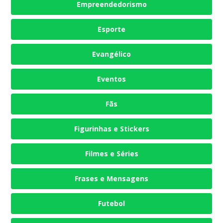
Empreendedorismo
Esporte
Evangélico
Eventos
Fãs
Figurinhas e Stickers
Filmes e Séries
Frases e Mensagens
Futebol