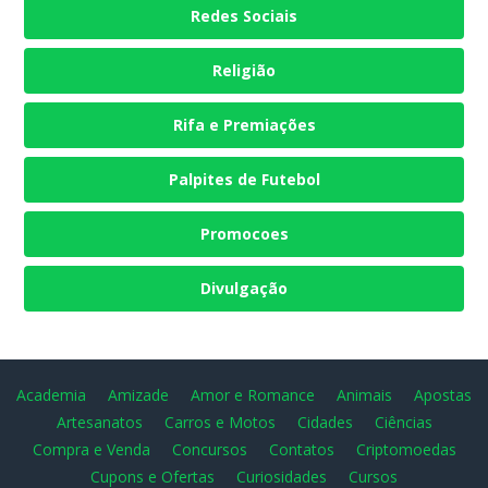
Redes Sociais
Religião
Rifa e Premiações
Palpites de Futebol
Promocoes
Divulgação
Academia
Amizade
Amor e Romance
Animais
Apostas
Artesanatos
Carros e Motos
Cidades
Ciências
Compra e Venda
Concursos
Contatos
Criptomoedas
Cupons e Ofertas
Curiosidades
Cursos