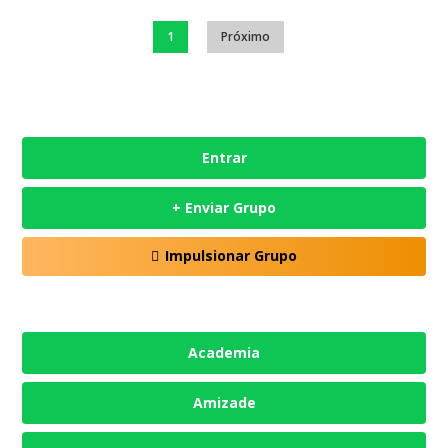
1
Próximo
Entrar
+ Enviar Grupo
Impulsionar Grupo
Academia
Amizade