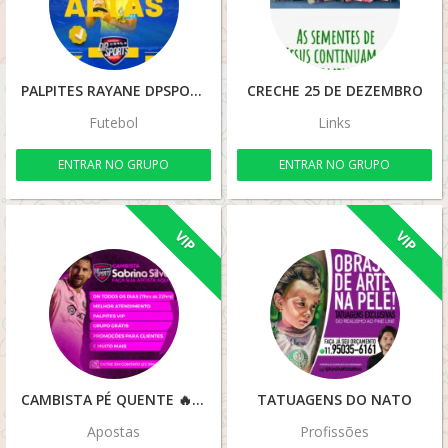
PALPITES RAYANE DPSPORTS🔥💰🍀🚀
CRECHE 25 DE DEZEMBRO
Futebol
Links
ENTRAR NO GRUPO
ENTRAR NO GRUPO
VIP
VIP
CAMBISTA PÉ QUENTE 🔥💰🍀🚀
TATUAGENS DO NATO
Apostas
Profissões