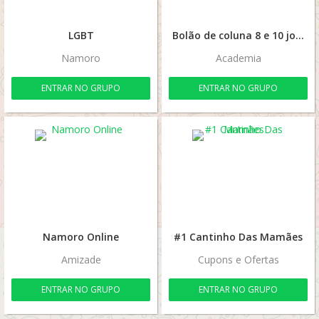
LGBT
Bolão de coluna 8 e 10 jogos ⚽⚽
Namoro
Academia
ENTRAR NO GRUPO
ENTRAR NO GRUPO
Namoro Online
#1 Cantinho Das Mamães
Amizade
Cupons e Ofertas
ENTRAR NO GRUPO
ENTRAR NO GRUPO