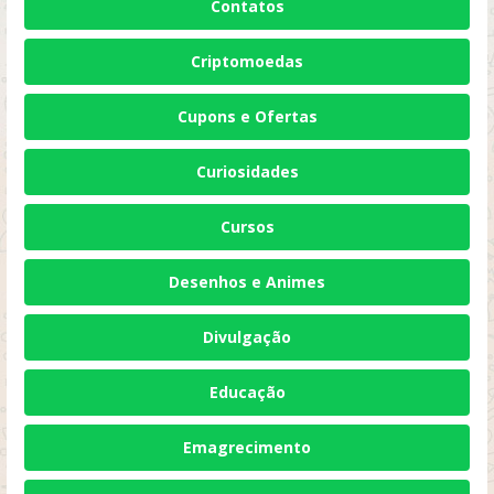
Contatos
Criptomoedas
Cupons e Ofertas
Curiosidades
Cursos
Desenhos e Animes
Divulgação
Educação
Emagrecimento