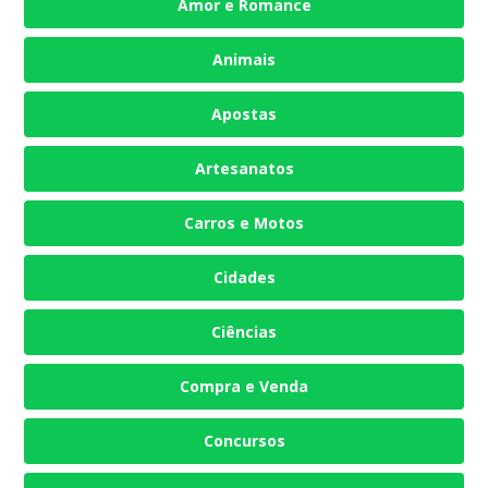
Amor e Romance
Animais
Apostas
Artesanatos
Carros e Motos
Cidades
Ciências
Compra e Venda
Concursos