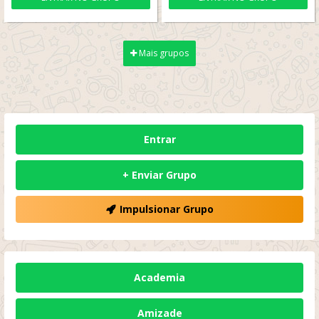
Mais grupos
Entrar
+ Enviar Grupo
Impulsionar Grupo
Academia
Amizade