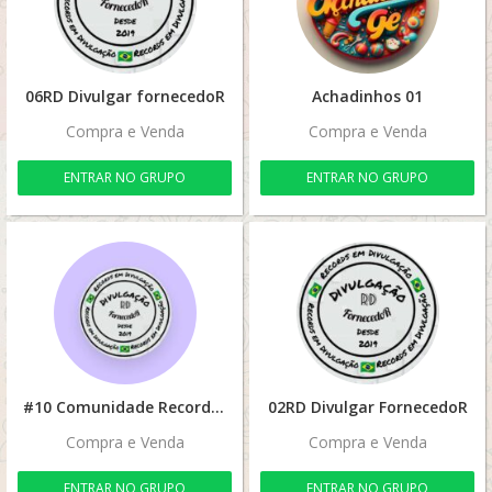
06RD Divulgar fornecedoR
Achadinhos 01
Compra e Venda
Compra e Venda
ENTRAR NO GRUPO
ENTRAR NO GRUPO
#10 Comunidade Records Em Divulgação
02RD Divulgar FornecedoR
Compra e Venda
Compra e Venda
ENTRAR NO GRUPO
ENTRAR NO GRUPO