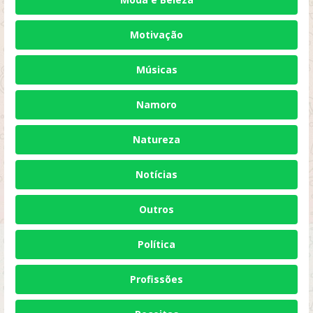
Motivação
Músicas
Namoro
Natureza
Notícias
Outros
Política
Profissões