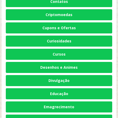
Contatos
Criptomoedas
Cupons e Ofertas
Curiosidades
Cursos
Desenhos e Animes
Divulgação
Educação
Emagrecimento