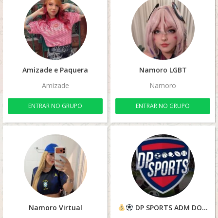
Amizade e Paquera
Namoro LGBT
Amizade
Namoro
ENTRAR NO GRUPO
ENTRAR NO GRUPO
Namoro Virtual
DP SPORTS ADM DONIEL