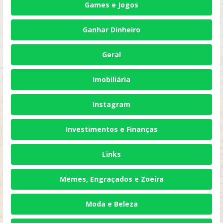
Games e Jogos
Ganhar Dinheiro
Geral
Imobiliária
Instagram
Investimentos e Finanças
Links
Memes, Engraçados e Zoeira
Moda e Beleza