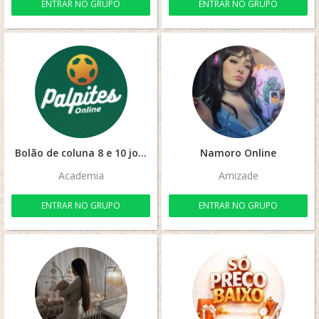
ENTRAR NO GRUPO
ENTRAR NO GRUPO
Bolão de coluna 8 e 10 jogos
Namoro Online
Academia
Amizade
ENTRAR NO GRUPO
ENTRAR NO GRUPO