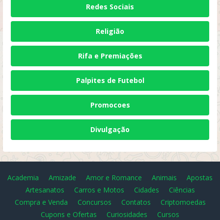
Redes Sociais
Religião
Rifa e Premiações
Palpites de Futebol
Promocoes
Divulgação
Academia
Amizade
Amor e Romance
Animais
Apostas
Artesanatos
Carros e Motos
Cidades
Ciências
Compra e Venda
Concursos
Contatos
Criptomoedas
Cupons e Ofertas
Curiosidades
Cursos