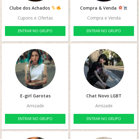
Clube dos Achados
Compra & Venda
Cupons e Ofertas
Compra e Venda
ENTRAR NO GRUPO
ENTRAR NO GRUPO
E-girl Garotas
Chat Novo LGBT
Amizade
Amizade
ENTRAR NO GRUPO
ENTRAR NO GRUPO