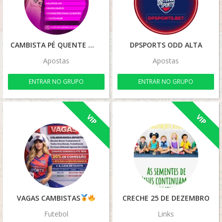
CAMBISTA PÉ QUENTE
DPSPORTS ODD ALTA
Apostas
Apostas
ENTRAR NO GRUPO
ENTRAR NO GRUPO
VIP
VIP
VAGAS CAMBISTAS
CRECHE 25 DE DEZEMBRO
Futebol
Links