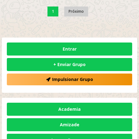
1
Próximo
Entrar
+ Enviar Grupo
Impulsionar Grupo
Academia
Amizade