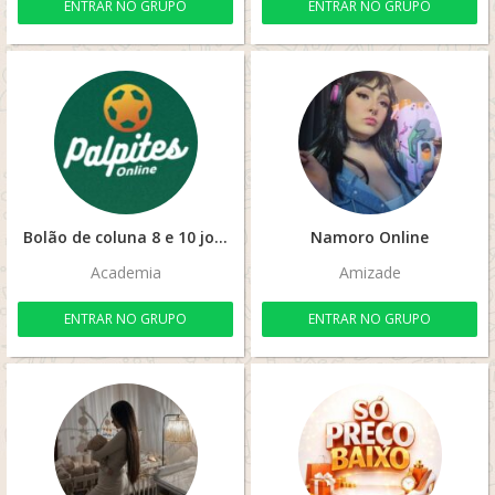
ENTRAR NO GRUPO
ENTRAR NO GRUPO
Bolão de coluna 8 e 10 jogos
Namoro Online
Academia
Amizade
ENTRAR NO GRUPO
ENTRAR NO GRUPO