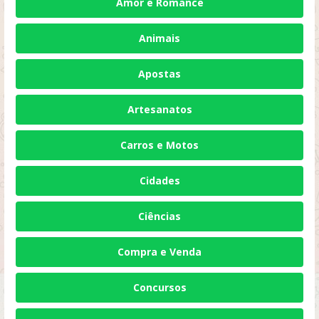
Amor e Romance
Animais
Apostas
Artesanatos
Carros e Motos
Cidades
Ciências
Compra e Venda
Concursos