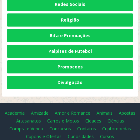
Redes Sociais
Religião
Rifa e Premiações
Palpites de Futebol
Promocoes
Divulgação
Academia
Amizade
Amor e Romance
Animais
Apostas
Artesanatos
Carros e Motos
Cidades
Ciências
Compra e Venda
Concursos
Contatos
Criptomoedas
Cupons e Ofertas
Curiosidades
Cursos