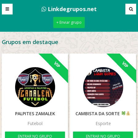
Linkdegrupos.net
+ Enviar grupo
Grupos em destaque
VIP
VIP
PALPITES ZAMALEK
CAMBISTA DA SORTE
Futebol
Esporte
ENTRAR NO GRUPO
ENTRAR NO GRUPO