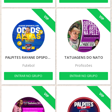
VIP
VIP
PALPITES RAYANE DPSPORTS
TATUAGENS DO NATO
Futebol
Profissões
ENTRAR NO GRUPO
ENTRAR NO GRUPO
VIP
VIP