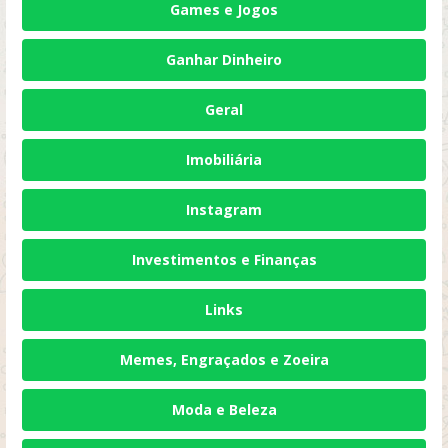
Games e Jogos
Ganhar Dinheiro
Geral
Imobiliária
Instagram
Investimentos e Finanças
Links
Memes, Engraçados e Zoeira
Moda e Beleza