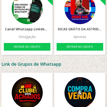
Canal Whatsapp Linkdegrupos.net
DICAS GRÁTIS DA ASTRID
Divulgação
Apostas
ENTRAR NO GRUPO
ENTRAR NO GRUPO
Link de Grupos de Whatsapp