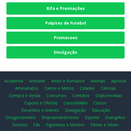
Rifa e Premiações
Palpites de Futebol
Promocoes
Divulgação
Academia
Amizade
Amor e Romance
Animais
Apostas
Artesanatos
Carros e Motos
Cidades
Ciências
Compra e Venda
Concursos
Contatos
Criptomoedas
Cupons e Ofertas
Curiosidades
Cursos
Desenhos e Animes
Divulgação
Educação
Emagrecimento
Empreendedorismo
Esporte
Evangélico
Eventos
Fãs
Figurinhas e Stickers
Filmes e Séries