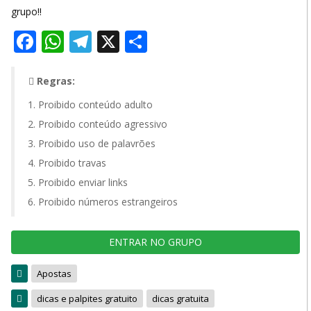
grupo!!
Facebook
WhatsApp
Telegram
X
Share
Regras:
Proibido conteúdo adulto
Proibido conteúdo agressivo
Proibido uso de palavrões
Proibido travas
Proibido enviar links
Proibido números estrangeiros
ENTRAR NO GRUPO
Apostas
dicas e palpites gratuito
dicas gratuita