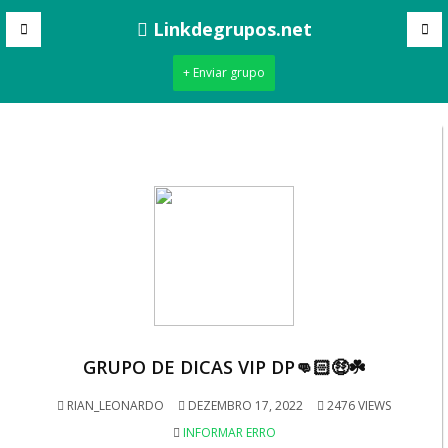
Linkdegrupos.net
+ Enviar grupo
GRUPO DE DICAS VIP DP👊🏻🤑☘️
RIAN_LEONARDO
DEZEMBRO 17, 2022
2476 VIEWS
INFORMAR ERRO